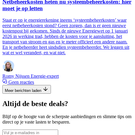
Netbeheerkosten heten nu systeembeheerkosten: hier
moet je op letten
Staat er op je energierekening ineens ‘systeembeheerkosten’ waar
eerst netbeheerkosten stond? Geen zorgen, dan is er geen nieuwe
kostenpost bij gekomen. Sinds de nieuwe Energiewet op 1 januari
2026 in werking trad, hebben de kosten voor je aansluiting, het
transport van stroom en gas en je meter officieel een andere naam.
En je netbeheerder heet sindsdien systeembeheerder. We leggen uit
wat er wel verandert, en wat niet.
Romy Nijssen
Energie-expert
Geen reacties
Meer berichten laden
Altijd de beste deals?
Blijf op de hoogte van de scherpste aanbiedingen en slimme tips om
direct op je vaste lasten te besparen.