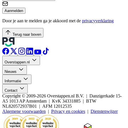
Aanmelden
Door je aan te melden ga je akkoord met de
privacyverklaring
Terug naar boven
Overstappen.nl
Nieuws
Informatie
Contact
Copyright © 2009-2026 Overstappen.nl B.V. | Danzigerkade 15-
A5 1013 AP Amsterdam | KvK 34331885 | BTW
NL820572937B01 | AFM 12012535
Algemene voorwaarden
|
Privacy en cookies
|
Dienstenwijzer