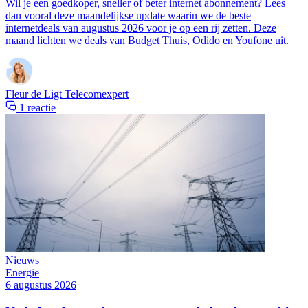
Wil je een goedkoper, sneller of beter internet abonnement? Lees
dan vooral deze maandelijkse update waarin we de beste
internetdeals van augustus 2026 voor je op een rij zetten. Deze
maand lichten we deals van Budget Thuis, Odido en Youfone uit.
Fleur de Ligt
Telecomexpert
1 reactie
Nieuws
Energie
6 augustus 2026