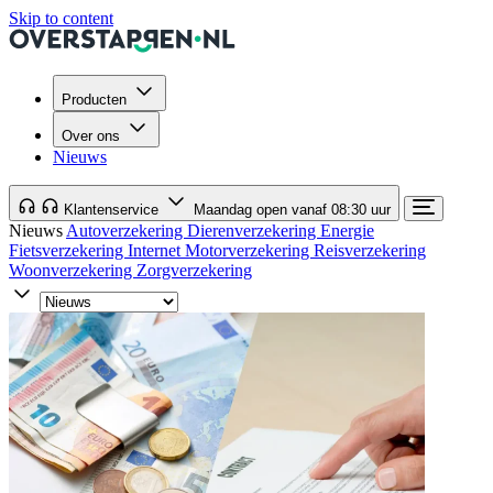
Skip to content
Producten
Over ons
Nieuws
Klantenservice
Maandag open vanaf 08:30 uur
Nieuws
Autoverzekering
Dierenverzekering
Energie
Fietsverzekering
Internet
Motorverzekering
Reisverzekering
Woonverzekering
Zorgverzekering