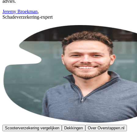
advies.
Jeremy Broekman
,
Schadeverzekering-expert
Scooterverzekering vergelijken
Dekkingen
Over Overstappen.nl