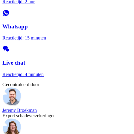
Reactietijd: 2 uur
Whatsapp
Reactietijd: 15 minuten
Live chat
Reactietijd: 4 minuten
Gecontroleerd door
Jeremy Broekman
Expert schadeverzekeringen