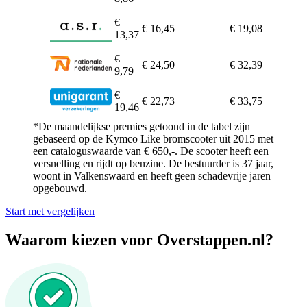
€
€ 16,45
€ 19,08
13,37
€
€ 24,50
€ 32,39
9,79
€
€ 22,73
€ 33,75
19,46
*De maandelijkse premies getoond in de tabel zijn
gebaseerd op de Kymco Like bromscooter uit 2015 met
een cataloguswaarde van € 650,-. De scooter heeft een
versnelling en rijdt op benzine. De bestuurder is 37 jaar,
woont in Valkenswaard en heeft geen schadevrije jaren
opgebouwd.
Start met vergelijken
Waarom kiezen voor Overstappen.nl?