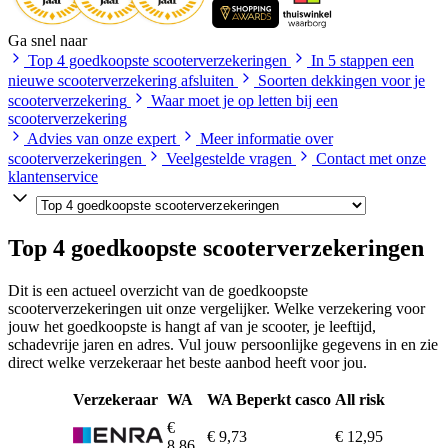
Ga snel naar
Top 4 goedkoopste scooterverzekeringen
In 5 stappen een
nieuwe scooterverzekering afsluiten
Soorten dekkingen voor je
scooterverzekering
Waar moet je op letten bij een
scooterverzekering
Advies van onze expert
Meer informatie over
scooterverzekeringen
Veelgestelde vragen
Contact met onze
klantenservice
Top 4 goedkoopste scooterverzekeringen
Dit is een actueel overzicht van de goedkoopste
scooterverzekeringen uit onze vergelijker. Welke verzekering voor
jouw het goedkoopste is hangt af van je scooter, je leeftijd,
schadevrije jaren en adres. Vul jouw persoonlijke gegevens in en zie
direct welke verzekeraar het beste aanbod heeft voor jou.
Verzekeraar
WA
WA Beperkt casco
All risk
€
€ 9,73
€ 12,95
8,86