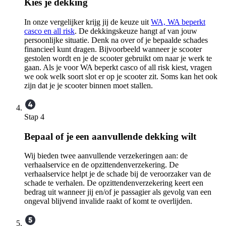
Kies je dekking
In onze vergelijker krijg jij de keuze uit
WA, WA beperkt
casco en all risk
. De dekkingskeuze hangt af van jouw
persoonlijke situatie. Denk na over of je bepaalde schades
financieel kunt dragen. Bijvoorbeeld wanneer je scooter
gestolen wordt en je de scooter gebruikt om naar je werk te
gaan. Als je voor WA beperkt casco of all risk kiest, vragen
we ook welk soort slot er op je scooter zit. Soms kan het ook
zijn dat je je scooter binnen moet stallen.
Stap 4
Bepaal of je een aanvullende dekking wilt
Wij bieden twee aanvullende verzekeringen aan: de
verhaalservice en de opzittendenverzekering. De
verhaalservice helpt je de schade bij de veroorzaker van de
schade te verhalen. De opzittendenverzekering keert een
bedrag uit wanneer jij en/of je passagier als gevolg van een
ongeval blijvend invalide raakt of komt te overlijden.