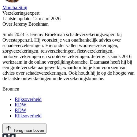
Marcha Stuij
Verzekeringsexpert
Laatste update: 12 maart 2026
Over Jeremy Broekman
Sinds 2023 is Jeremy Broekman schadeverzekeringsexpert bij
Overstappen.nl. Hij voorziet je van onafhankelijk advies over
schadeverzekeringen. Hieronder vallen woonverzekeringen,
zorgverzekeringen, reisverzekeringen, fietsverzekeringen,
motorverzekeringen en scooterverzekeringen. Jeremy is sinds 2016
werkzaam in de online vergelijkingsbranche. Daarnaast heeft hij bij
een grote verzekeraar gewerkt, waardoor hij je kan voorzien van
advies over schadeverzekeringen. Ook houdt hij je op de hoogte van
de laatste ontwikkelingen in de verzekeringsbranche.
Bronnen
Rijksoverheid
RDW
RDW
Rijksoverheid
Terug naar boven