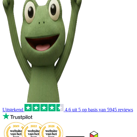
Uitstekend
4.6
uit 5 op basis van
5945
reviews