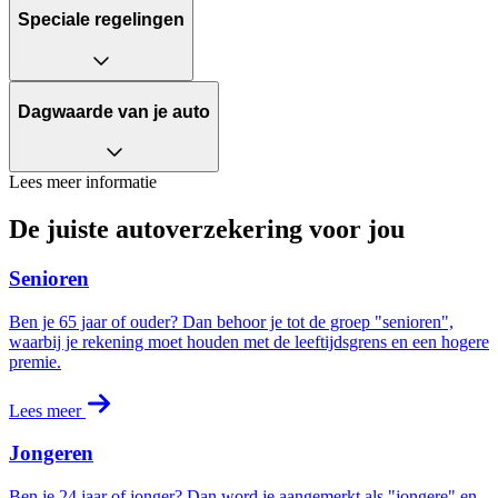
Speciale regelingen
Dagwaarde van je auto
Lees meer informatie
De juiste autoverzekering voor jou
Senioren
Ben je 65 jaar of ouder? Dan behoor je tot de groep "senioren",
waarbij je rekening moet houden met de leeftijdsgrens en een hogere
premie.
Lees meer
Jongeren
Ben je 24 jaar of jonger? Dan word je aangemerkt als "jongere" en