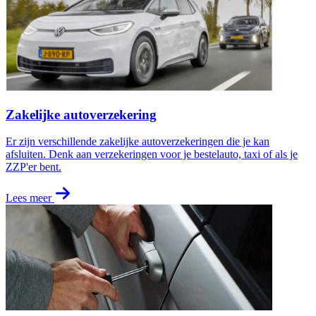
Zakelijke autoverzekering
Er zijn verschillende zakelijke autoverzekeringen die je kan
afsluiten. Denk aan verzekeringen voor je bestelauto, taxi of als je
ZZP'er bent.
Lees meer