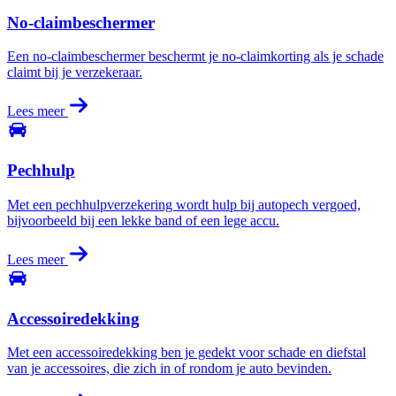
No-claimbeschermer
Een no-claimbeschermer beschermt je no-claimkorting als je schade
claimt bij je verzekeraar.
Lees meer
Pechhulp
Met een pechhulpverzekering wordt hulp bij autopech vergoed,
bijvoorbeeld bij een lekke band of een lege accu.
Lees meer
Accessoiredekking
Met een accessoiredekking ben je gedekt voor schade en diefstal
van je accessoires, die zich in of rondom je auto bevinden.