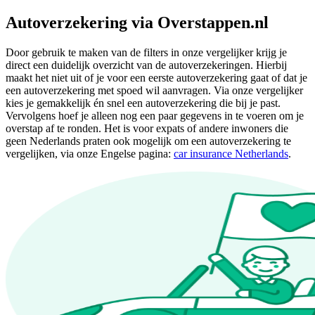
Autoverzekering via Overstappen.nl
Door gebruik te maken van de filters in onze vergelijker krijg je
direct een duidelijk overzicht van de autoverzekeringen. Hierbij
maakt het niet uit of je voor een eerste autoverzekering gaat of dat je
een autoverzekering met spoed wil aanvragen. Via onze vergelijker
kies je gemakkelijk én snel een autoverzekering die bij je past.
Vervolgens hoef je alleen nog een paar gegevens in te voeren om je
overstap af te ronden. Het is voor expats of andere inwoners die
geen Nederlands praten ook mogelijk om een autoverzekering te
vergelijken, via onze Engelse pagina:
car insurance Netherlands
.