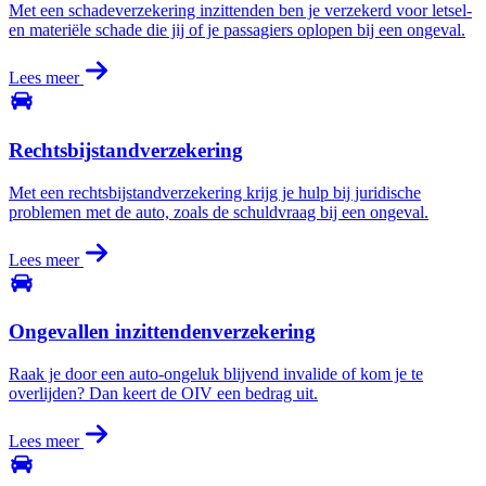
Met een schadeverzekering inzittenden ben je verzekerd voor letsel-
en materiële schade die jij of je passagiers oplopen bij een ongeval.
Lees meer
Rechtsbijstandverzekering
Met een rechtsbijstandverzekering krijg je hulp bij juridische
problemen met de auto, zoals de schuldvraag bij een ongeval.
Lees meer
Ongevallen inzittendenverzekering
Raak je door een auto-ongeluk blijvend invalide of kom je te
overlijden? Dan keert de OIV een bedrag uit.
Lees meer