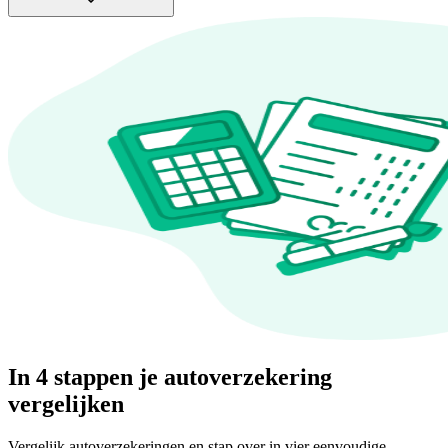
In 4 stappen je autoverzekering
vergelijken
Vergelijk autoverzekeringen en stap over in vier eenvoudige