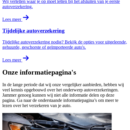
Wij vertellen waar je op moet letten bij het afsluiten van je eerste
autoverzekering.
Lees meer
Tijdelijke autoverzekering
Tijdelijke autoverzekering nodig? Bekijk de opties voor uitgeleende,
gehuurde, geschorste of geïmporteerde auto's.
Lees meer
Onze informatiepagina's
In de lange periode dat wij onze vergelijker aanbieden, hebben wij
veel kennis opgebouwd over het onderwerp autoverzekeringen.
Jammer genoeg kunnen wij niet alle informatie delen op deze
pagina. Ga naar de onderstaande informatiepagina’s om meer te
lezen over het verzekeren van je auto.