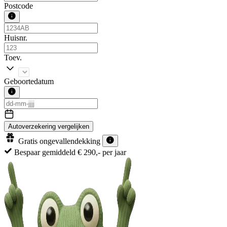
Postcode
Huisnr.
Toev.
Geboortedatum
Autoverzekering vergelijken
Gratis ongevallendekking
gemiddeld € 290,- per jaar
100% ona