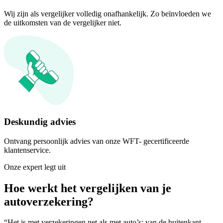
Wij zijn als vergelijker volledig onafhankelijk. Zo beïnvloeden we
de uitkomsten van de vergelijker niet.
Deskundig advies
Ontvang persoonlijk advies van onze WFT- gecertificeerde
klantenservice.
Onze expert legt uit
Hoe werkt het vergelijken van je
autoverzekering?
“Het is met verzekeringen net als met auto’s: van de buitenkant