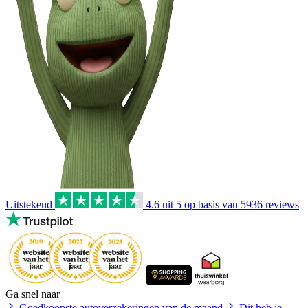
Uitstekend
4.6
uit 5 op basis van
5936
reviews
Ga snel naar
Goedkoopste autoverzekeringen van de maand
Dit heb je