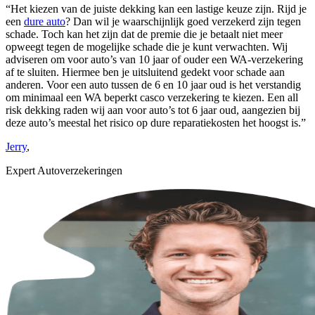
“Het kiezen van de juiste dekking kan een lastige keuze zijn. Rijd je
een
dure auto
? Dan wil je waarschijnlijk goed verzekerd zijn tegen
schade. Toch kan het zijn dat de premie die je betaalt niet meer
opweegt tegen de mogelijke schade die je kunt verwachten. Wij
adviseren om voor auto’s van 10 jaar of ouder een WA-verzekering
af te sluiten. Hiermee ben je uitsluitend gedekt voor schade aan
anderen. Voor een auto tussen de 6 en 10 jaar oud is het verstandig
om minimaal een WA beperkt casco verzekering te kiezen. Een all
risk dekking raden wij aan voor auto’s tot 6 jaar oud, aangezien bij
deze auto’s meestal het risico op dure reparatiekosten het hoogst is.”
Jerry
,
Expert Autoverzekeringen