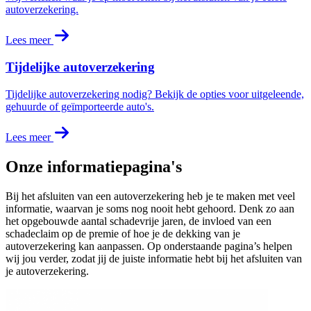
autoverzekering.
Lees meer
Tijdelijke autoverzekering
Tijdelijke autoverzekering nodig? Bekijk de opties voor uitgeleende,
gehuurde of geïmporteerde auto's.
Lees meer
Onze informatiepagina's
Bij het afsluiten van een autoverzekering heb je te maken met veel
informatie, waarvan je soms nog nooit hebt gehoord. Denk zo aan
het opgebouwde aantal schadevrije jaren, de invloed van een
schadeclaim op de premie of hoe je de dekking van je
autoverzekering kan aanpassen. Op onderstaande pagina’s helpen
wij jou verder, zodat jij de juiste informatie hebt bij het afsluiten van
je autoverzekering.