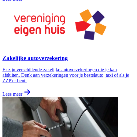
Zakelijke autoverzekering
Er zijn verschillende zakelijke autoverzekeringen die je kan
afsluiten. Denk aan verzekeringen voor je bestelauto, taxi of als je
ZZP'er bent.
Lees meer