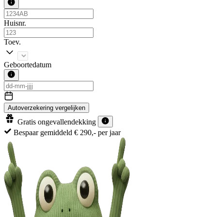
Huisnr.
Toev.
Geboortedatum
Autoverzekering vergelijken
Gratis ongevallendekking
aar
100% onafhankelijk