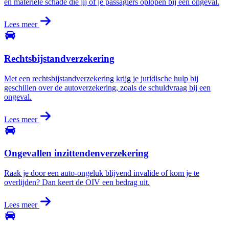
en materiële schade die jij of je passagiers oplopen bij een ongeval.
Lees meer
Rechtsbijstandverzekering
Met een rechtsbijstandverzekering krijg je juridische hulp bij
geschillen over de autoverzekering, zoals de schuldvraag bij een
ongeval.
Lees meer
Ongevallen inzittendenverzekering
Raak je door een auto-ongeluk blijvend invalide of kom je te
overlijden? Dan keert de OIV een bedrag uit.
Lees meer