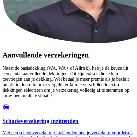
Aanvullende verzekeringen
Naast de basisdekking (WA, WA+ of Allrisk), heb je de keuze uit
een aantal aanvullende dekkingen. Dit zijn extra’s die je kan
toevoegen aan je dekking. Wel betaal je meer premie als je besluit
om dit te doen. In onze vergelijker kun je verschillende extra
dekkingen selecteren om je verzekering volledig af te stemmen op
jouw persoonlijke situatie.
Schadeverzekering inzittenden
Met een schadeverzekering inzittenden ben je verzekerd voor letsel-