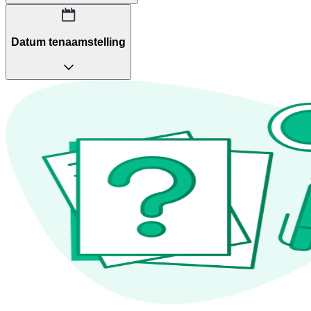
Datum tenaamstelling