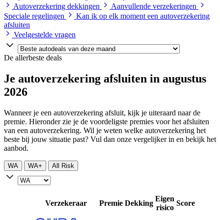
Autoverzekering dekkingen
Aanvullende verzekeringen
Speciale regelingen
Kan ik op elk moment een autoverzekering
afsluiten
Veelgestelde vragen
De allerbeste deals
Je autoverzekering afsluiten in augustus
2026
Wanneer je een autoverzekering afsluit, kijk je uiteraard naar de
premie. Hieronder zie je de voordeligste premies voor het afsluiten
van een autoverzekering. Wil je weten welke autoverzekering het
beste bij jouw situatie past? Vul dan onze vergelijker in en bekijk het
aanbod.
WA
WA+
All Risk
Eigen
Verzekeraar
Premie
Dekking
Score
risico