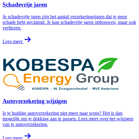
Schadevrije jaren
Je schadevrije jaren zijn het aantal verzekeringsjaren dat je geen
schade hebt geclaimd. Je kan schadevrije jaren opbouwen, maar ook
verliezen.
Lees meer
Autoverzekering wijzigen
Is je huidige autoverzekering niet meer naar wens? Het is dan
mogelijk om je dekking aan te passen. Lees meer over het wijzigen
van je autoverzekering.
Lees meer