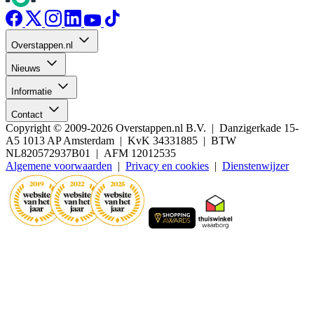
Overstappen.nl
Nieuws
Informatie
Contact
Copyright © 2009-2026 Overstappen.nl B.V. | Danzigerkade 15-
A5 1013 AP Amsterdam | KvK 34331885 | BTW
NL820572937B01 | AFM 12012535
Algemene voorwaarden
|
Privacy en cookies
|
Dienstenwijzer