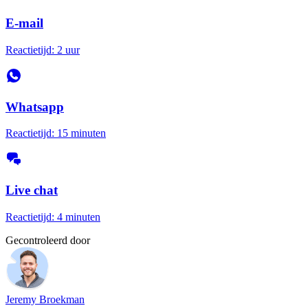
E-mail
Reactietijd: 2 uur
Whatsapp
Reactietijd: 15 minuten
Live chat
Reactietijd: 4 minuten
Gecontroleerd door
Jeremy Broekman