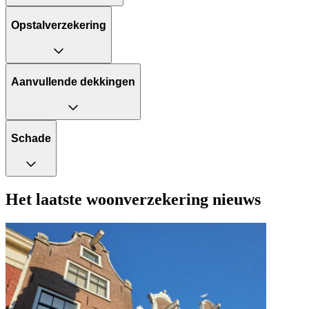
Opstalverzekering
Aanvullende dekkingen
Schade
Het laatste woonverzekering nieuws