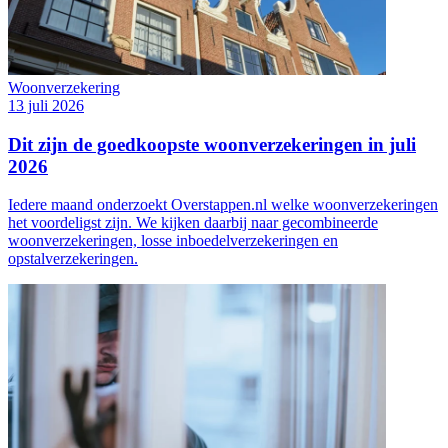
Woonverzekering
13 juli 2026
Dit zijn de goedkoopste woonverzekeringen in juli
2026
Iedere maand onderzoekt Overstappen.nl welke woonverzekeringen
het voordeligst zijn. We kijken daarbij naar gecombineerde
woonverzekeringen, losse inboedelverzekeringen en
opstalverzekeringen.