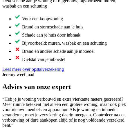
Dekt schade aan je woning of bijgebouw, bijvoorbeeld muren,
wasbak en een schutting
Voor een koopwoning
Brand en stormschade aan je huis
Schade aan je huis door inbraak
Bijvoorbeeld: muren, wasbak en een schutting
Brand en andere schade aan je inboedel
Diefstal van je inboedel
Lees meer over opstalverzekering
Jeremy weet raad
Advies van onze expert
“Heb je je woning verbouwd en extra vierkante meters gecreëerd?
Meer ruimte betekent niet alleen een grotere woning, maar ook plek
voor nieuwe meubels en apparatuur. Als je woning en inboedel
veranderen, moet je verzekering daarin meegaan. Controleer na een
verbouwing of dure aankopen altijd of je nog voldoende verzekerd
bent.”