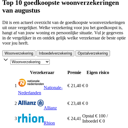
Top 10 goedkoopste woonverzekeringen
van augustus
Dit is een actueel overzicht van de goedkoopste woonverzekeringen
uit onze vergelijker. Welke verzekering voor jou het goedkoopst is,
hangt af van jouw woning en persoonlijke situatie. Vul je gegevens
in de vergelijker in en ontdek gelijk welke verzekeraar de beste optie
voor jou heeft.
Woonverzekering
Inboedelverzekering
Opstalverzekering
Verzekeraar
Premie
Eigen risico
1
€ 21,40
€ 0
Nationale-
Nederlanden
2
€ 23,48
€ 0
Allianz
Opstal € 100 /
3
€ 24,41
Inboedel € 0
Rhion