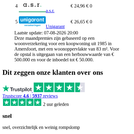
4
€ 24,96
€ 0
a.s.r.
5
€ 26,65
€ 0
Unigarant
Laatste update: 07-08-2026 20:00
Deze maandpremies zijn gebaseerd op een
woonverzekering voor een koopwoning uit 1985 in
Amersfoort, met een woonoppervlakte van 83 m². Voor
de opstal is uitgegaan van een herbouwwaarde van €
500.000 en voor de inboedel tot € 50.000.
Dit zeggen onze klanten over ons
Trustscore
4.6
|
5937
reviews
2 uur geleden
snel
snel, overzichtelijk en weinig rompslomp