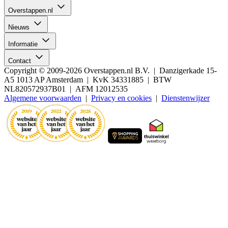
Overstappen.nl
Nieuws
Informatie
Contact
Copyright © 2009-2026 Overstappen.nl B.V. | Danzigerkade 15-
A5 1013 AP Amsterdam | KvK 34331885 | BTW
NL820572937B01 | AFM 12012535
Algemene voorwaarden
|
Privacy en cookies
|
Dienstenwijzer