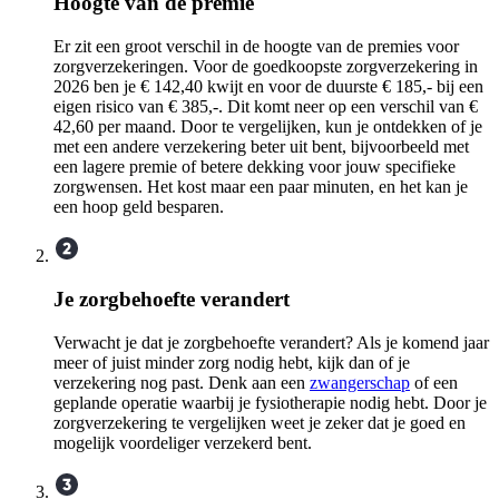
Hoogte van de premie
Er zit een groot verschil in de hoogte van de premies voor
zorgverzekeringen. Voor de goedkoopste zorgverzekering in
2026 ben je € 142,40 kwijt en voor de duurste € 185,- bij een
eigen risico van € 385,-. Dit komt neer op een verschil van €
42,60 per maand. Door te vergelijken, kun je ontdekken of je
met een andere verzekering beter uit bent, bijvoorbeeld met
een lagere premie of betere dekking voor jouw specifieke
zorgwensen. Het kost maar een paar minuten, en het kan je
een hoop geld besparen.
Je zorgbehoefte verandert
Verwacht je dat je zorgbehoefte verandert? Als je komend jaar
meer of juist minder zorg nodig hebt, kijk dan of je
verzekering nog past. Denk aan een
zwangerschap
of een
geplande operatie waarbij je fysiotherapie nodig hebt. Door je
zorgverzekering te vergelijken weet je zeker dat je goed en
mogelijk voordeliger verzekerd bent.