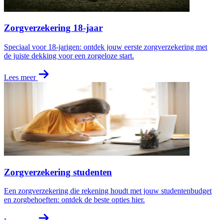
Zorgverzekering 18-jaar
Speciaal voor 18-jarigen: ontdek jouw eerste zorgverzekering met
de juiste dekking voor een zorgeloze start.
Lees meer
Zorgverzekering studenten
Een zorgverzekering die rekening houdt met jouw studentenbudget
en zorgbehoeften: ontdek de beste opties hier.