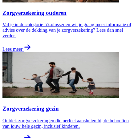
Zorgverzekering ouderen
Val je in de categorie 55-plusser en wil je graag meer informatie of
advies over de dekking van je zorgverzekering? Lees dan snel
verder.
Lees meer
Zorgverzekering gezin
Ontdek zorgverzekeringen die perfect aansluiten bij de behoeften
van jouw hele gezin, inclusief kinderen.