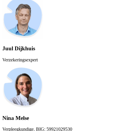
Juul Dijkhuis
Verzekeringsexpert
Nina Melse
Verpleegkundige. BIG: 59921029530