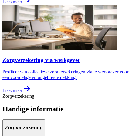
Lees meer
Zorgverzekering via werkgever
Profiteer van collectieve zorgverzekeringen via je werkgever voor
een voordelige en uitgebreide dekking.
Lees meer
Zorgverzekering
Handige informatie
Zorgverzekering