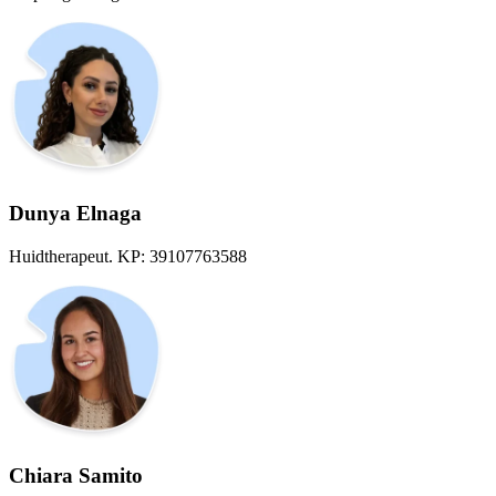
Dunya Elnaga
Huidtherapeut. KP: 39107763588
Chiara Samito