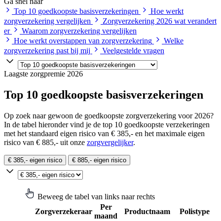
Ga snel naar
Top 10 goedkoopste basisverzekeringen
Hoe werkt
zorgverzekering vergelijken
Zorgverzekering 2026 wat verandert
er
Waarom zorgverzekering vergelijken
Hoe werkt overstappen van zorgverzekering
Welke
zorgverzekering past bij mij
Veelgestelde vragen
Laagste zorgpremie 2026
Top 10 goedkoopste basisverzekeringen
Op zoek naar gewoon de goedkoopste zorgverzekering voor 2026?
In de tabel hieronder vind je de top 10 goedkoopste verzekeringen
met het standaard eigen risico van € 385,- en het maximale eigen
risico van € 885,- uit onze
zorgvergelijker
.
€ 385,- eigen risico
€ 885,- eigen risico
Beweeg de tabel van links naar rechts
Per
Zorgverzekeraar
Productnaam
Polistype
maand