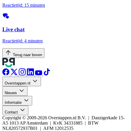
Reactietijd: 15 minuten
Live chat
Reactietijd: 4 minuten
Terug naar boven
Overstappen.nl
Nieuws
Informatie
Contact
Copyright © 2009-2026 Overstappen.nl B.V. | Danzigerkade 15-
A5 1013 AP Amsterdam | KvK 34331885 | BTW
NL820572937B01 | AFM 12012535