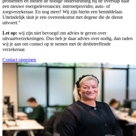
problemen en bieden de nodige ondersteuning bij de overstap naar
een nieuwe energieleverancier, internetprovider, auto- of
zorgverzekeraar. En nog meer! Wij zijn hierin een bemiddelaar.
Uiteindelijk sluit je een overeenkomst met degene die de dienst
uitvoert.”
Let op:
wij zijn niet bevoegd om advies te geven over
uitvaartverzekeringen. Dus heb je daar advies over nodig, dan raden
wij je aan om contact op te nemen met de desbetreffende
verzekeraar.
Contact opnemen