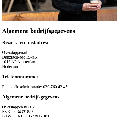
Algemene bedrijfsgegevens
Bezoek- en postadres:
Overstappen.nl
Danzigerkade 15-A5
1013 AP Amsterdam
Nederland
Telefoonnummer
Financiële administratie: 020-760 42 45
Algemene bedrijfsgegevens
Overstappen.nl B.V.
KvK nr. 34331885
BTW nr. NL820572937B01