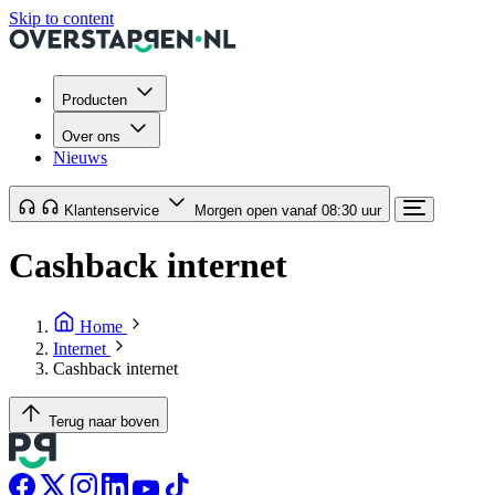
Skip to content
Producten
Over ons
Nieuws
Klantenservice
Morgen open vanaf 08:30 uur
Cashback internet
Home
Internet
Cashback internet
Terug naar boven