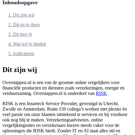
Inhoudsopgave
1. Dit zijn wij
2. Dit ga je doen
3. Dit ben jij
4. Wat wij je bieden
5. Solliciteren
Dit zijn wij
Overstappen.nl is een van de grootste online vergelijkers voor
financiële producten en diensten zoals verzekeringen, energie en
verduurzaming. Overstappen.nl is onderdeel van
RISK
.
RISK is een Insurtech Service Provider, gevestigd in Utrecht,
Zwolle en Amsterdam. Ruim 150 collega’s werken met plezier én
veel passie om onze klanten uitstekend te servicen en bij voorkeur
ook nog blij te maken. Verzekeringsadviseurs, online
vergelijkingssites en verzekeraars kiezen steeds vaker voor de
oplossingen die RISK biedt. Zonder IT en AI staat alles stil en