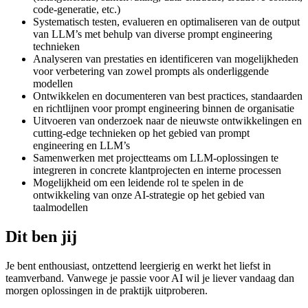
code-generatie, etc.)
Systematisch testen, evalueren en optimaliseren van de output
van LLM’s met behulp van diverse prompt engineering
technieken
Analyseren van prestaties en identificeren van mogelijkheden
voor verbetering van zowel prompts als onderliggende
modellen
Ontwikkelen en documenteren van best practices, standaarden
en richtlijnen voor prompt engineering binnen de organisatie
Uitvoeren van onderzoek naar de nieuwste ontwikkelingen en
cutting-edge technieken op het gebied van prompt
engineering en LLM’s
Samenwerken met projectteams om LLM-oplossingen te
integreren in concrete klantprojecten en interne processen
Mogelijkheid om een leidende rol te spelen in de
ontwikkeling van onze AI-strategie op het gebied van
taalmodellen
Dit ben jij
Je bent enthousiast, ontzettend leergierig en werkt het liefst in
teamverband. Vanwege je passie voor AI wil je liever vandaag dan
morgen oplossingen in de praktijk uitproberen.