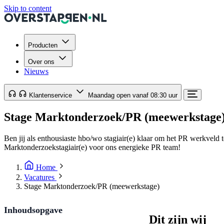
Skip to content
Producten
Over ons
Nieuws
Klantenservice
Maandag open vanaf 08:30 uur
Stage Marktonderzoek/PR (meewerkstage
Ben jij als enthousiaste hbo/wo stagiair(e) klaar om het PR werkveld
Marktonderzoekstagiair(e) voor ons energieke PR team!
Home
Vacatures
Stage Marktonderzoek/PR (meewerkstage)
Inhoudsopgave
Dit zijn wij