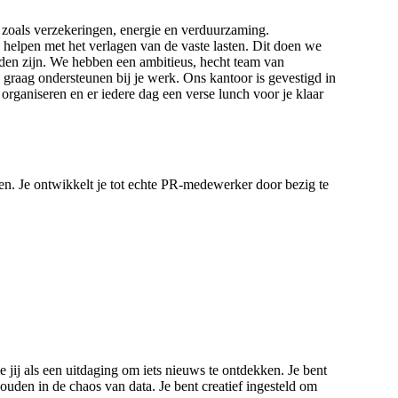
n zoals verzekeringen, energie en verduurzaming.
elpen met het verlagen van de vaste lasten. Dit doen we
inden zijn. We hebben een ambitieus, hecht team van
e graag ondersteunen bij je werk. Ons kantoor is gevestigd in
rganiseren en er iedere dag een verse lunch voor je klaar
ren. Je ontwikkelt je tot echte PR-medewerker door bezig te
e jij als een uitdaging om iets nieuws te ontdekken. Je bent
ouden in de chaos van data. Je bent creatief ingesteld om