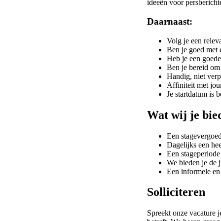
ideeën voor persbericht
Daarnaast:
Volg je een relev
Ben je goed met 
Heb je een goede 
Ben je bereid om 
Handig, niet verp
Affiniteit met jou
Je startdatum is 
Wat wij je bie
Een stagevergoed
Dagelijks een hee
Een stageperiode
We bieden je de j
Een informele en 
Solliciteren
Spreekt onze vacature j