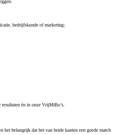
leggen.
catie, bedrijfskunde of marketing;
e resultaten én in onze VrijMiBo’s.
en het belangrijk dat het van beide kanten een goede match