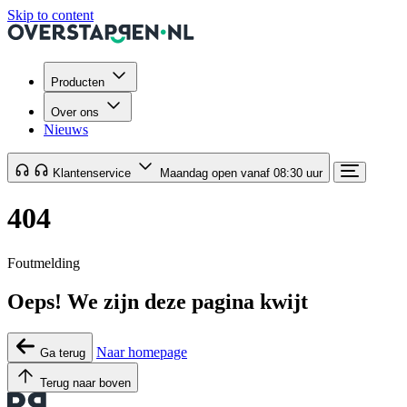
Skip to content
Producten
Over ons
Nieuws
Klantenservice
Maandag open vanaf 08:30 uur
404
Foutmelding
Oeps! We zijn deze pagina kwijt
Naar homepage
Ga terug
Terug naar boven