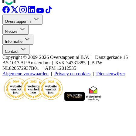
Overstappen.nl
Nieuws
Informatie
Contact
Copyright © 2009-2026 Overstappen.nl B.V. | Danzigerkade 15-
A5 1013 AP Amsterdam | KvK 34331885 | BTW
NL820572937B01 | AFM 12012535
Algemene voorwaarden
|
Privacy en cookies
|
Dienstenwijzer