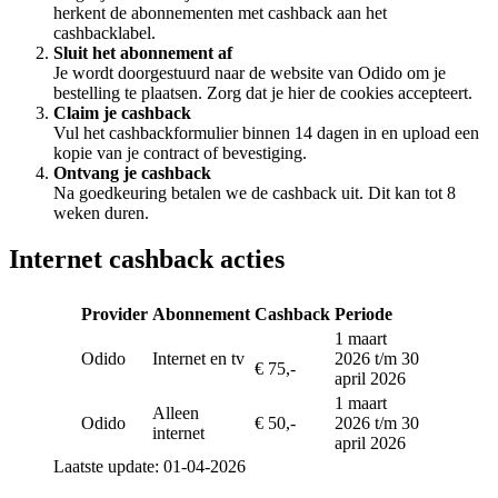
herkent de abonnementen met cashback aan het
cashbacklabel.
Sluit het abonnement af
Je wordt doorgestuurd naar de website van Odido om je
bestelling te plaatsen. Zorg dat je hier de cookies accepteert.
Claim je cashback
Vul het cashbackformulier binnen 14 dagen in en upload een
kopie van je contract of bevestiging.
Ontvang je cashback
Na goedkeuring betalen we de cashback uit. Dit kan tot 8
weken duren.
Internet cashback acties
Provider
Abonnement
Cashback
Periode
1 maart
Odido
Internet en tv
2026 t/m 30
€ 75,-
april 2026
1 maart
Alleen
Odido
€ 50,-
2026 t/m 30
internet
april 2026
Laatste update: 01-04-2026