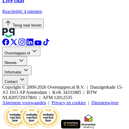
Live chat
Reactietijd: 4 minuten
Terug naar boven
Overstappen.nl
Nieuws
Informatie
Contact
Copyright © 2009-2026 Overstappen.nl B.V. | Danzigerkade 15-
A5 1013 AP Amsterdam | KvK 34331885 | BTW
NL820572937B01 | AFM 12012535
Algemene voorwaarden
|
Privacy en cookies
|
Dienstenwijzer