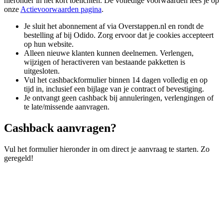
hieronder in het kort toelichten. De volledige voorwaarden lees je op
onze
Actievoorwaarden pagina
.
Je sluit het abonnement af via Overstappen.nl en rondt de
bestelling af bij Odido. Zorg ervoor dat je cookies accepteert
op hun website.
Alleen nieuwe klanten kunnen deelnemen. Verlengen,
wijzigen of heractiveren van bestaande pakketten is
uitgesloten.
Vul het cashbackformulier binnen 14 dagen volledig en op
tijd in, inclusief een bijlage van je contract of bevestiging.
Je ontvangt geen cashback bij annuleringen, verlengingen of
te late/missende aanvragen.
Cashback aanvragen?
Vul het formulier hieronder in om direct je aanvraag te starten. Zo
geregeld!