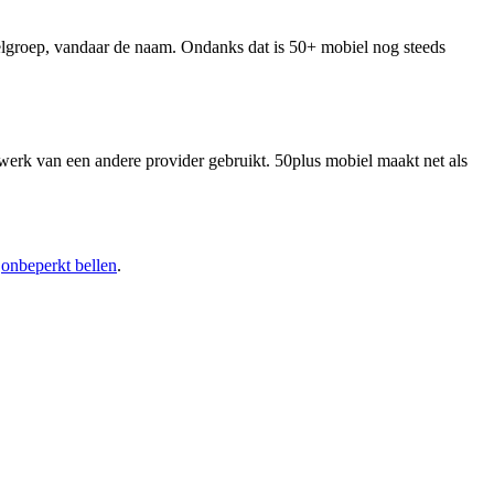
elgroep, vandaar de naam. Ondanks dat is 50+ mobiel nog steeds
twerk van een andere provider gebruikt. 50plus mobiel maakt net als
f
onbeperkt bellen
.