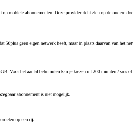
cht op mobiele abonnementen. Deze provider richt zich op de oudere do
.
dat 50plus geen eigen netwerk heeft, maar in plaats daarvan van het ne
5GB. Voor het aantal belminuten kan je kiezen uit 200 minuten / sms o
pzegbaar abonnement is niet mogelijk.
ordelen op een rij.