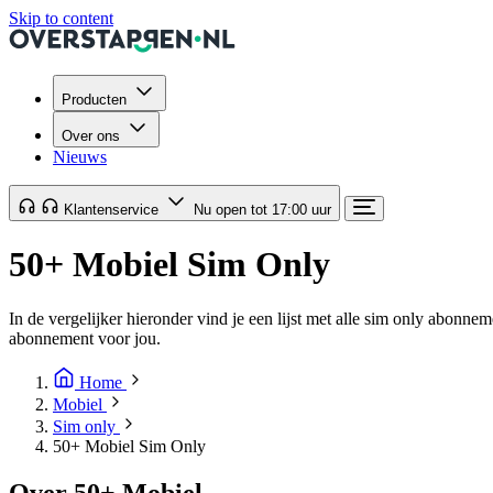
Skip to content
Producten
Over ons
Nieuws
Klantenservice
Nu open tot 17:00 uur
50+ Mobiel Sim Only
In de vergelijker hieronder vind je een lijst met alle sim only abonne
abonnement voor jou.
Home
Mobiel
Sim only
50+ Mobiel Sim Only
Over 50+ Mobiel