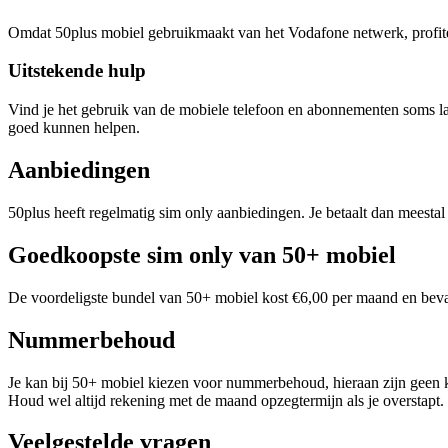
Omdat 50plus mobiel gebruikmaakt van het Vodafone netwerk, profitee
Uitstekende hulp
Vind je het gebruik van de mobiele telefoon en abonnementen soms last
goed kunnen helpen.
Aanbiedingen
50plus heeft regelmatig sim only aanbiedingen. Je betaalt dan meestal 
Goedkoopste sim only van 50+ mobiel
De voordeligste bundel van 50+ mobiel kost €6,00 per maand en bevat 
Nummerbehoud
Je kan bij 50+ mobiel kiezen voor nummerbehoud, hieraan zijn geen
Houd wel altijd rekening met de maand opzegtermijn als je overstapt.
Veelgestelde vragen