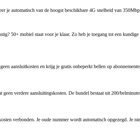
r je automatisch van de hoogst beschikbare 4G snelheid van 350Mbps. 
ig? 50+ mobiel staat voor je klaar. Zo heb je toegang tot een kundige 
geen aansluitkosten en krijg je gratis onbeperkt bellen op abonnementen
geen verdere aansluitingskosten. De bundel bestaat uit 200/belminuten
 kosten verbonden. Je oude nummer wordt automatisch opgezegd. Je nie