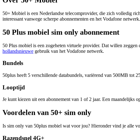
50+ Mobiel is een Nederlandse telecomprovider, die zich volledig ri
interessant vanwege scherpe abonnementen en het Vodafone netwerk
50 Plus mobiel sim only abonnement
50 Plus mobiel is een zogeheten virtuele provider. Dat willen zeggen 
hollandsnieuwe
gebruik van het Vodafone netwerk.
Bundels
50plus heeft 5 verschillende databundels, variërend van 500MB tot 2
Looptijd
Je kunt kiezen uit een abonnement van 1 of 2 jaar. Een maandelijks o
Voordelen van 50+ sim only
Is sim only van 50plus mobiel wat voor jou? Hieronder vind je alle vo
Razendsnel 4G+