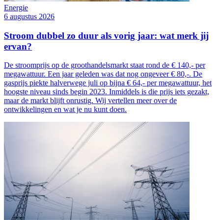
Energie
6 augustus 2026
Stroom dubbel zo duur als vorig jaar: wat merk jij
ervan?
De stroomprijs op de groothandelsmarkt staat rond de € 140,- per
megawattuur. Een jaar geleden was dat nog ongeveer € 80,-. De
gasprijs piekte halverwege juli op bijna € 64,- per megawattuur, het
hoogste niveau sinds begin 2023. Inmiddels is die prijs iets gezakt,
maar de markt blijft onrustig. Wij vertellen meer over de
ontwikkelingen en wat je nu kunt doen.