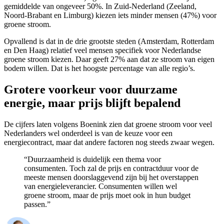
gemiddelde van ongeveer 50%. In Zuid-Nederland (Zeeland,
Noord-Brabant en Limburg) kiezen iets minder mensen (47%) voor
groene stroom.
Opvallend is dat in de drie grootste steden (Amsterdam, Rotterdam
en Den Haag) relatief veel mensen specifiek voor Nederlandse
groene stroom kiezen. Daar geeft 27% aan dat ze stroom van eigen
bodem willen. Dat is het hoogste percentage van alle regio’s.
Grotere voorkeur voor duurzame
energie, maar prijs blijft bepalend
De cijfers laten volgens Boenink zien dat groene stroom voor veel
Nederlanders wel onderdeel is van de keuze voor een
energiecontract, maar dat andere factoren nog steeds zwaar wegen.
“Duurzaamheid is duidelijk een thema voor
consumenten. Toch zal de prijs en contractduur voor de
meeste mensen doorslaggevend zijn bij het overstappen
van energieleverancier. Consumenten willen wel
groene stroom, maar de prijs moet ook in hun budget
passen.”