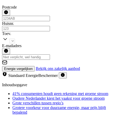
Postcode
Huisnr.
Toev.
E-mailadres
Bekijk ons zakelijk aanbod
Energie vergelijken
Standaard EnergieBeschermer
Inhoudsopgave
41% consumenten houdt geen rekening met groene stroom
Oudere Nederlander kiest het vaakst voor groene stroom
Grote verschillen tussen regio’s
Grotere voorkeur voor duurzame energie, maar prijs blijft
bepalend