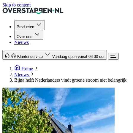
Skip to content
Producten
Over ons
Nieuws
Klantenservice
Vandaag open vanaf 08:30 uur
Home
Nieuws
Bijna helft Nederlanders vindt groene stroom niet belangrijk