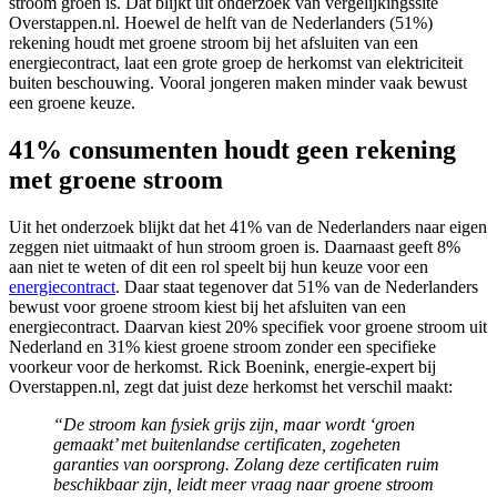
stroom groen is. Dat blijkt uit onderzoek van vergelijkingssite
Overstappen.nl. Hoewel de helft van de Nederlanders (51%)
rekening houdt met groene stroom bij het afsluiten van een
energiecontract, laat een grote groep de herkomst van elektriciteit
buiten beschouwing. Vooral jongeren maken minder vaak bewust
een groene keuze.
41% consumenten houdt geen rekening
met groene stroom
Uit het onderzoek blijkt dat het 41% van de Nederlanders naar eigen
zeggen niet uitmaakt of hun stroom groen is. Daarnaast geeft 8%
aan niet te weten of dit een rol speelt bij hun keuze voor een
energiecontract
. Daar staat tegenover dat 51% van de Nederlanders
bewust voor groene stroom kiest bij het afsluiten van een
energiecontract. Daarvan kiest 20% specifiek voor groene stroom uit
Nederland en 31% kiest groene stroom zonder een specifieke
voorkeur voor de herkomst. Rick Boenink, energie-expert bij
Overstappen.nl, zegt dat juist deze herkomst het verschil maakt:
“De stroom kan fysiek grijs zijn, maar wordt ‘groen
gemaakt’ met buitenlandse certificaten, zogeheten
garanties van oorsprong. Zolang deze certificaten ruim
beschikbaar zijn, leidt meer vraag naar groene stroom