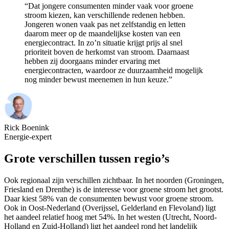
“Dat jongere consumenten minder vaak voor groene
stroom kiezen, kan verschillende redenen hebben.
Jongeren wonen vaak pas net zelfstandig en letten
daarom meer op de maandelijkse kosten van een
energiecontract. In zo’n situatie krijgt prijs al snel
prioriteit boven de herkomst van stroom. Daarnaast
hebben zij doorgaans minder ervaring met
energiecontracten, waardoor ze duurzaamheid mogelijk
nog minder bewust meenemen in hun keuze.”
Rick Boenink
Energie-expert
Grote verschillen tussen regio’s
Ook regionaal zijn verschillen zichtbaar. In het noorden (Groningen,
Friesland en Drenthe) is de interesse voor groene stroom het grootst.
Daar kiest 58% van de consumenten bewust voor groene stroom.
Ook in Oost-Nederland (Overijssel, Gelderland en Flevoland) ligt
het aandeel relatief hoog met 54%. In het westen (Utrecht, Noord-
Holland en Zuid-Holland) ligt het aandeel rond het landelijk