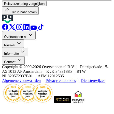
Reisverzekering vergelijken
Terug naar boven
Overstappen.nl
Nieuws
Informatie
Contact
Copyright © 2009-2026 Overstappen.nl B.V. | Danzigerkade 15-
A5 1013 AP Amsterdam | KvK 34331885 | BTW
NL820572937B01 | AFM 12012535
Algemene voorwaarden
|
Privacy en cookies
|
Dienstenwijzer