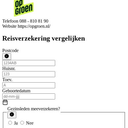
Telefoon
088 - 810 81 90
Website
https://opgroen.nl/
Reisverzekering vergelijken
Postcode
Huisnr.
Toev.
Geboortedatum
Gezinsleden meeverzekeren?
Ja
Nee