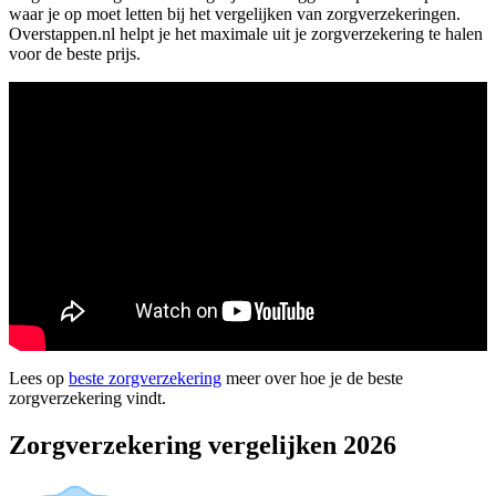
waar je op moet letten bij het vergelijken van zorgverzekeringen.
Overstappen.nl helpt je het maximale uit je zorgverzekering te halen
voor de beste prijs.
Lees op
beste zorgverzekering
meer over hoe je de beste
zorgverzekering vindt.
Zorgverzekering vergelijken 2026