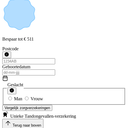
Bespaar tot
€ 511
Postcode
Geboortedatum
Geslacht
Man
Vrouw
Vergelijk zorgverzekeringen
Unieke Tandongevallen-verzekering
Terug naar boven