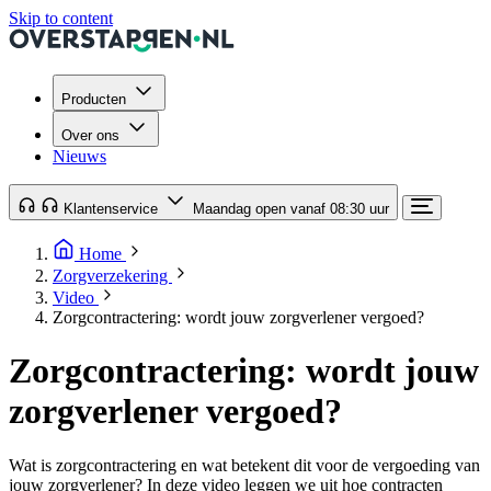
Skip to content
Producten
Over ons
Nieuws
Klantenservice
Maandag open vanaf 08:30 uur
Home
Zorgverzekering
Video
Zorgcontractering: wordt jouw zorgverlener vergoed?
Zorgcontractering: wordt jouw
zorgverlener vergoed?
Wat is zorgcontractering en wat betekent dit voor de vergoeding van
jouw zorgverlener? In deze video leggen we uit hoe contracten