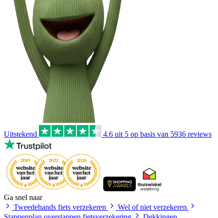
Uitstekend
4.6
uit 5 op basis van
5936
reviews
Ga snel naar
Tweedehands fiets verzekeren
Wel of niet verzekeren
Stappenplan overstappen fietsverzekering
Dekkingen