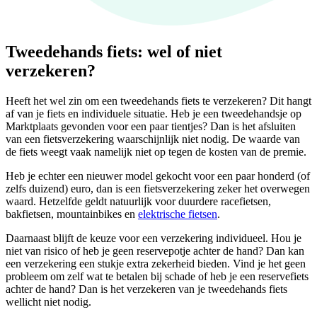
Tweedehands fiets: wel of niet
verzekeren?
Heeft het wel zin om een tweedehands fiets te verzekeren? Dit hangt
af van je fiets en individuele situatie. Heb je een tweedehandsje op
Marktplaats gevonden voor een paar tientjes? Dan is het afsluiten
van een fietsverzekering waarschijnlijk niet nodig. De waarde van
de fiets weegt vaak namelijk niet op tegen de kosten van de premie.
Heb je echter een nieuwer model gekocht voor een paar honderd (of
zelfs duizend) euro, dan is een fietsverzekering zeker het overwegen
waard. Hetzelfde geldt natuurlijk voor duurdere racefietsen,
bakfietsen, mountainbikes en
elektrische fietsen
.
Daarnaast blijft de keuze voor een verzekering individueel. Hou je
niet van risico of heb je geen reservepotje achter de hand? Dan kan
een verzekering een stukje extra zekerheid bieden. Vind je het geen
probleem om zelf wat te betalen bij schade of heb je een reservefiets
achter de hand? Dan is het verzekeren van je tweedehands fiets
wellicht niet nodig.