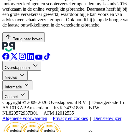
motorverzekeringen en scooterverzekeringen. Jeremy is sinds 2016
werkzaam in de online vergelijkingsbranche. Daarnaast heeft hij bij
een grote verzekeraar gewerkt, waardoor hij je kan voorzien van
advies over schadeverzekeringen. Ook houdt hij je op de hoogte van
de laatste ontwikkelingen in de verzekeringsbranche.
Terug naar boven
Overstappen.nl
Nieuws
Informatie
Contact
Copyright © 2009-2026 Overstappen.nl B.V. | Danzigerkade 15-
A5 1013 AP Amsterdam | KvK 34331885 | BTW
NL820572937B01 | AFM 12012535
Algemene voorwaarden
|
Privacy en cookies
|
Dienstenwijzer