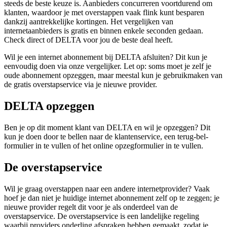
steeds de beste keuze is. Aanbieders concurreren voortdurend om
klanten, waardoor je met overstappen vaak flink kunt besparen
dankzij aantrekkelijke kortingen. Het vergelijken van
internetaanbieders is gratis en binnen enkele seconden gedaan.
Check direct of DELTA voor jou de beste deal heeft.
Wil je een internet abonnement bij DELTA afsluiten? Dit kun je
eenvoudig doen via onze vergelijker. Let op: soms moet je zelf je
oude abonnement opzeggen, maar meestal kun je gebruikmaken van
de gratis overstapservice via je nieuwe provider.
DELTA opzeggen
Ben je op dit moment klant van DELTA en wil je opzeggen? Dit
kun je doen door te bellen naar de klantenservice, een terug-bel-
formulier in te vullen of het online opzegformulier in te vullen.
De overstapservice
Wil je graag overstappen naar een andere internetprovider? Vaak
hoef je dan niet je huidige internet abonnement zelf op te zeggen; je
nieuwe provider regelt dit voor je als onderdeel van de
overstapservice. De overstapservice is een landelijke regeling
waarbij providers onderling afspraken hebben gemaakt, zodat je