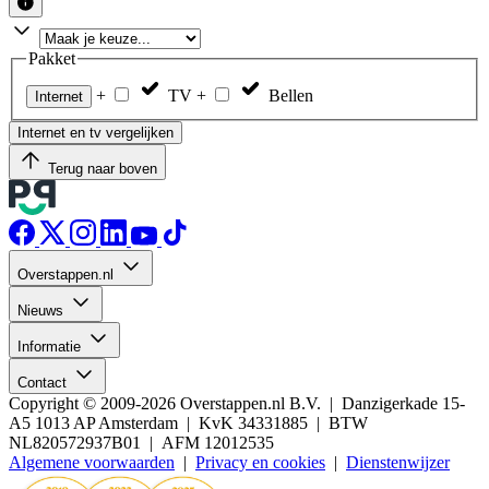
Pakket
+
TV
+
Bellen
Internet
Internet en tv vergelijken
Terug naar boven
Overstappen.nl
Nieuws
Informatie
Contact
Copyright © 2009-2026 Overstappen.nl B.V. | Danzigerkade 15-
A5 1013 AP Amsterdam | KvK 34331885 | BTW
NL820572937B01 | AFM 12012535
Algemene voorwaarden
|
Privacy en cookies
|
Dienstenwijzer