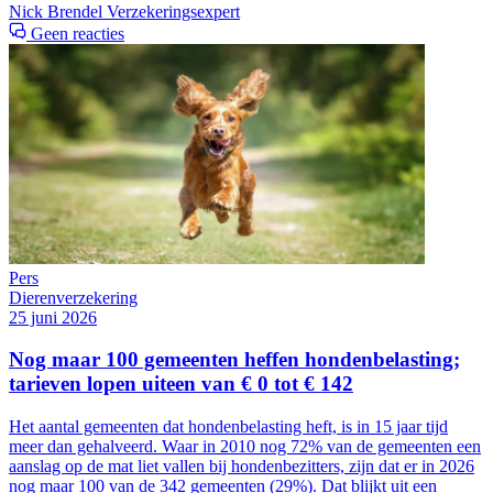
Nick Brendel
Verzekeringsexpert
Geen reacties
Pers
Dierenverzekering
25 juni 2026
Nog maar 100 gemeenten heffen hondenbelasting;
tarieven lopen uiteen van € 0 tot € 142
Het aantal gemeenten dat hondenbelasting heft, is in 15 jaar tijd
meer dan gehalveerd. Waar in 2010 nog 72% van de gemeenten een
aanslag op de mat liet vallen bij hondenbezitters, zijn dat er in 2026
nog maar 100 van de 342 gemeenten (29%). Dat blijkt uit een