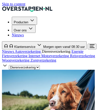
Skip to content
Producten
Over ons
Nieuws
Klantenservice
Morgen open vanaf 08:30 uur
Nieuws
Autoverzekering
Dierenverzekering
Energie
Fietsverzekering
Internet
Motorverzekering
Reisverzekering
Woonverzekering
Zorgverzekering