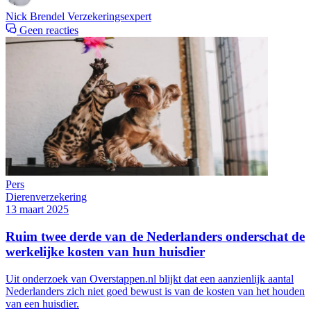
Nick Brendel
Verzekeringsexpert
Geen reacties
Pers
Dierenverzekering
13 maart 2025
Ruim twee derde van de Nederlanders onderschat de
werkelijke kosten van hun huisdier
Uit onderzoek van Overstappen.nl blijkt dat een aanzienlijk aantal
Nederlanders zich niet goed bewust is van de kosten van het houden
van een huisdier.