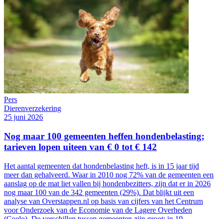
Pers
Dierenverzekering
25 juni 2026
Nog maar 100 gemeenten heffen hondenbelasting;
tarieven lopen uiteen van € 0 tot € 142
Het aantal gemeenten dat hondenbelasting heft, is in 15 jaar tijd
meer dan gehalveerd. Waar in 2010 nog 72% van de gemeenten een
aanslag op de mat liet vallen bij hondenbezitters, zijn dat er in 2026
nog maar 100 van de 342 gemeenten (29%). Dat blijkt uit een
analyse van Overstappen.nl op basis van cijfers van het Centrum
voor Onderzoek van de Economie van de Lagere Overheden
(Coelo). De verschillen tussen gemeenten zijn groot: in 19