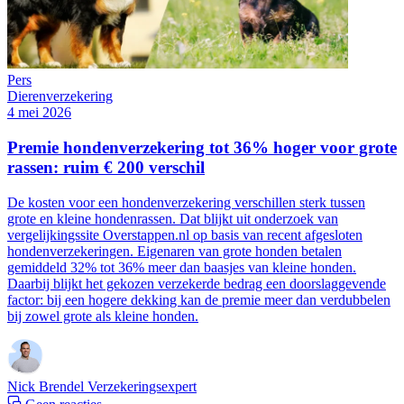
Pers
Dierenverzekering
4 mei 2026
Premie hondenverzekering tot 36% hoger voor grote
rassen: ruim € 200 verschil
De kosten voor een hondenverzekering verschillen sterk tussen
grote en kleine hondenrassen. Dat blijkt uit onderzoek van
vergelijkingssite Overstappen.nl op basis van recent afgesloten
hondenverzekeringen. Eigenaren van grote honden betalen
gemiddeld 32% tot 36% meer dan baasjes van kleine honden.
Daarbij blijkt het gekozen verzekerde bedrag een doorslaggevende
factor: bij een hogere dekking kan de premie meer dan verdubbelen
bij zowel grote als kleine honden.
Nick Brendel
Verzekeringsexpert