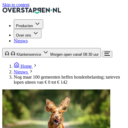
Skip to content
Producten
Over ons
Nieuws
Klantenservice
Morgen open vanaf 08:30 uur
Home
Nieuws
Nog maar 100 gemeenten heffen hondenbelasting; tarieven
lopen uiteen van € 0 tot € 142