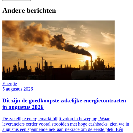
Andere berichten
Energie
5 augustus 2026
Dit zijn de goedkoopste zakelijke energiecontracten
in augustus 2026
De zakelijke energiemarkt blijft volop in beweging. Waar
leveranciers eerder vooral strooiden met hoge cashbacks, zien we in
augustus een spannende nek-aan-nekrace om de eerste plek. Eén