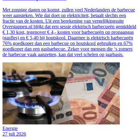
Met zonnige dagen op komst, zullen veel Nederlanders de barbecue
weer aansteken. Wie dat doet op elektriciteit, betaalt slechts een
fractie van de kosten. Uit een berekening van vergelijkingssite
Overstappen.nl blijkt dat een sessie elektrisch barbecueën gemiddeld
€ 1,30 kost, tegenover € 4,- kosten voor barbecueën op propaangas
(gasfles) en € 5,40 bij houtskool. Daarmee is elektrisch barbecueën
76% goedkoper dan een barbecue op houtskool gebruiken en 67%
goedkoper dan een gasbarbecue. Zeker voor mensen die ‘s zomers
de barbecue vaak aanzetten, kan dat veel schelen op jaarbasis.
Energie
27 juli 2026