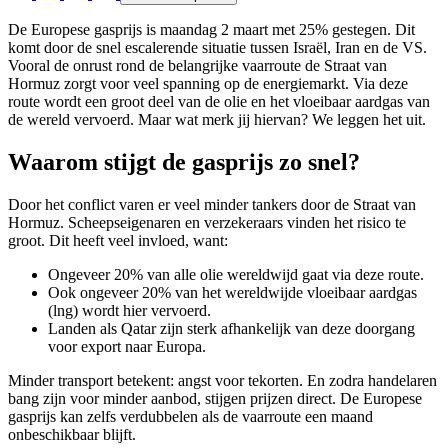
De Europese gasprijs is maandag 2 maart met 25% gestegen. Dit
komt door de snel escalerende situatie tussen Israël, Iran en de VS.
Vooral de onrust rond de belangrijke vaarroute de Straat van
Hormuz zorgt voor veel spanning op de energiemarkt. Via deze
route wordt een groot deel van de olie en het vloeibaar aardgas van
de wereld vervoerd. Maar wat merk jij hiervan? We leggen het uit.
Waarom stijgt de gasprijs zo snel?
Door het conflict varen er veel minder tankers door de Straat van
Hormuz. Scheepseigenaren en verzekeraars vinden het risico te
groot. Dit heeft veel invloed, want:
Ongeveer 20% van alle olie wereldwijd gaat via deze route.
Ook ongeveer 20% van het wereldwijde vloeibaar aardgas
(lng) wordt hier vervoerd.
Landen als Qatar zijn sterk afhankelijk van deze doorgang
voor export naar Europa.
Minder transport betekent: angst voor tekorten. En zodra handelaren
bang zijn voor minder aanbod, stijgen prijzen direct. De Europese
gasprijs kan zelfs verdubbelen als de vaarroute een maand
onbeschikbaar blijft.