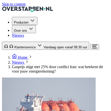
Skip to content
Producten
Over ons
Nieuws
Klantenservice
Vandaag open vanaf 08:30 uur
Home
Nieuws
Gasprijs stijgt met 25% door conflict Iran: wat betekent dit
voor jouw energierekening?