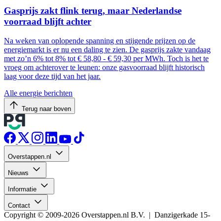
Gasprijs zakt flink terug, maar Nederlandse
voorraad blijft achter
Na weken van oplopende spanning en stijgende prijzen op de
energiemarkt is er nu een daling te zien. De gasprijs zakte vandaag
met zo’n 6% tot 8% tot € 58,80 - € 59,30 per MWh. Toch is het te
vroeg om achterover te leunen: onze gasvoorraad blijft historisch
laag voor deze tijd van het jaar.
Alle energie berichten
Terug naar boven
Overstappen.nl
Nieuws
Informatie
Contact
Copyright © 2009-2026 Overstappen.nl B.V. | Danzigerkade 15-