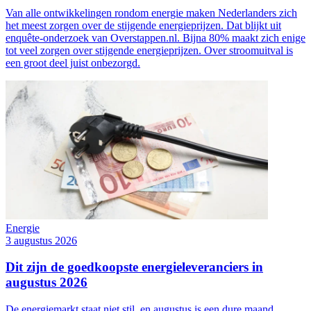
Van alle ontwikkelingen rondom energie maken Nederlanders zich
het meest zorgen over de stijgende energieprijzen. Dat blijkt uit
enquête-onderzoek van Overstappen.nl. Bijna 80% maakt zich enige
tot veel zorgen over stijgende energieprijzen. Over stroomuitval is
een groot deel juist onbezorgd.
Energie
3 augustus 2026
Dit zijn de goedkoopste energieleveranciers in
augustus 2026
De energiemarkt staat niet stil, en augustus is een dure maand