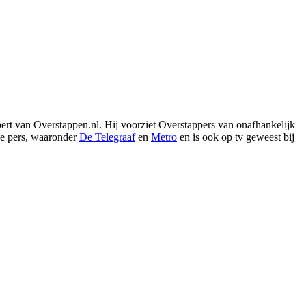
xpert van Overstappen.nl. Hij voorziet Overstappers van onafhankelijk
de pers, waaronder
De Telegraaf
en
Metro
en is ook op tv geweest bij