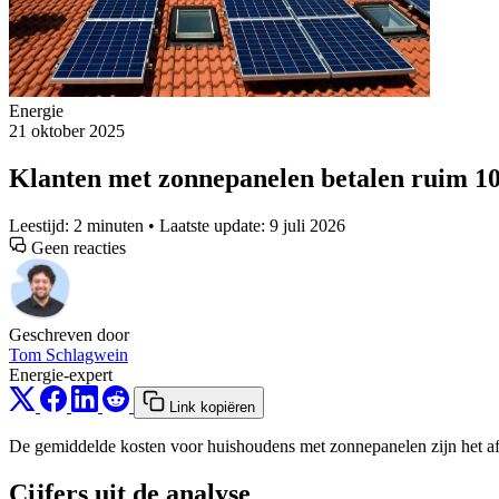
Energie
21 oktober 2025
Klanten met zonnepanelen betalen ruim 1
Leestijd: 2 minuten • Laatste update: 9 juli 2026
Geen reacties
Geschreven door
Tom Schlagwein
Energie-expert
Link kopiëren
De gemiddelde kosten voor huishoudens met zonnepanelen zijn het afge
Cijfers uit de analyse