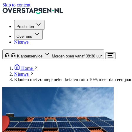
Skip to content
Producten
Over ons
Nieuws
Klantenservice
Morgen open vanaf 08:30 uur
Home
Nieuws
Klanten met zonnepanelen betalen ruim 10% meer dan een jaar