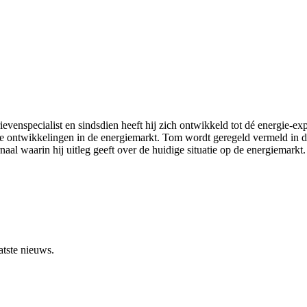
ievenspecialist en sindsdien heeft hij zich ontwikkeld tot dé energie-e
ste ontwikkelingen in de energiemarkt. Tom wordt geregeld vermeld in 
aal waarin hij uitleg geeft over de huidige situatie op de energiemarkt.
atste nieuws.