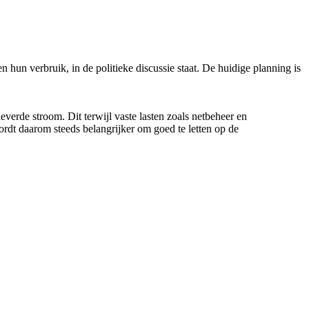
n verbruik, in de politieke discussie staat. De huidige planning is
rde stroom. Dit terwijl vaste lasten zoals netbeheer en
ordt daarom steeds belangrijker om goed te letten op de