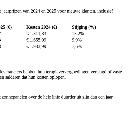
e jaarprijzen van 2024 en 2025 voor nieuwe klanten, inclusief
25 (€)
Kosten 2024 (€)
Stijging (%)
7
€ 1.311,83
13,2%
3
€ 1.655,09
9,9%
3
€ 1.933,99
7,6%
eleveranciers hebben hun terugleververgoedingen verlaagd of vaste
en salderen dat hun kosten oplopen.
t zonnepanelen over de hele linie duurder uit zijn dan een jaar