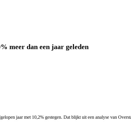
0% meer dan een jaar geleden
lopen jaar met 10,2% gestegen. Dat blijkt uit een analyse van Overstap