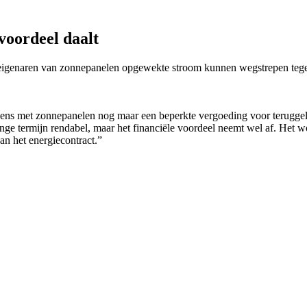
voordeel daalt
igenaren van zonnepanelen opgewekte stroom kunnen wegstrepen tegen hu
ns met zonnepanelen nog maar een beperkte vergoeding voor teruggeleve
ange termijn rendabel, maar het financiële voordeel neemt wel af. Het w
an het energiecontract.”