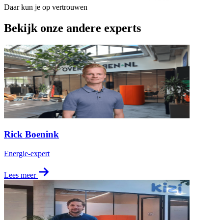
Daar kun je op vertrouwen
Bekijk onze andere experts
Rick Boenink
Energie-expert
Lees meer