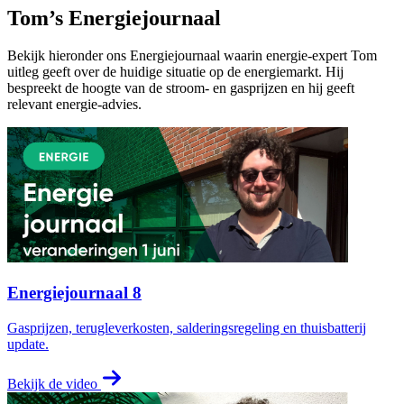
Tom’s Energiejournaal
Bekijk hieronder ons Energiejournaal waarin energie-expert Tom
uitleg geeft over de huidige situatie op de energiemarkt. Hij
bespreekt de hoogte van de stroom- en gasprijzen en hij geeft
relevant energie-advies.
Energiejournaal 8
Gasprijzen, terugleverkosten, salderingsregeling en thuisbatterij
update.
Bekijk de video