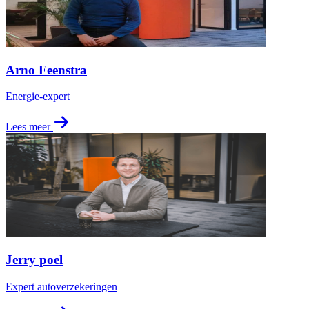
Arno Feenstra
Energie-expert
Lees meer
Jerry poel
Expert autoverzekeringen