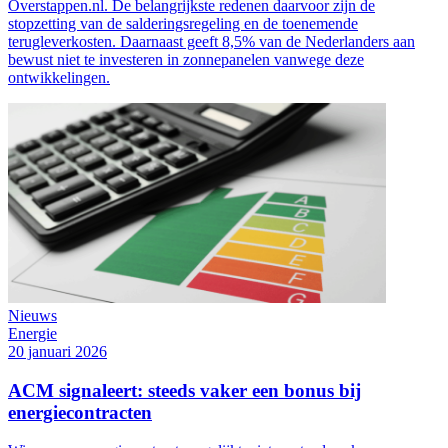
Overstappen.nl. De belangrijkste redenen daarvoor zijn de
stopzetting van de salderingsregeling en de toenemende
terugleverkosten. Daarnaast geeft 8,5% van de Nederlanders aan
bewust niet te investeren in zonnepanelen vanwege deze
ontwikkelingen.
Nieuws
Energie
20 januari 2026
ACM signaleert: steeds vaker een bonus bij
energiecontracten