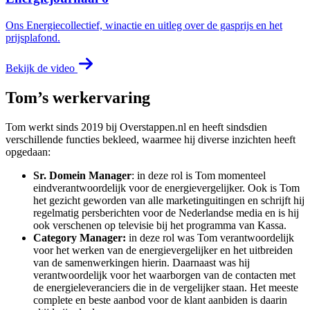
Ons Energiecollectief, winactie en uitleg over de gasprijs en het
prijsplafond.
Bekijk de video
Tom’s werkervaring
Tom werkt sinds 2019 bij Overstappen.nl en heeft sindsdien
verschillende functies bekleed, waarmee hij diverse inzichten heeft
opgedaan:
Sr. Domein Manager
: in deze rol is Tom momenteel
eindverantwoordelijk voor de energievergelijker. Ook is Tom
het gezicht geworden van alle marketinguitingen en schrijft hij
regelmatig persberichten voor de Nederlandse media en is hij
ook verschenen op televisie bij het programma van Kassa.
Category Manager:
in deze rol was Tom verantwoordelijk
voor het werken van de energievergelijker en het uitbreiden
van de samenwerkingen hierin. Daarnaast was hij
verantwoordelijk voor het waarborgen van de contacten met
de energieleveranciers die in de vergelijker staan. Het meeste
complete en beste aanbod voor de klant aanbiden is daarin