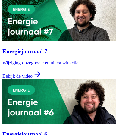
Energiejournaal 7
Wijziging opzegboete en uitleg winactie.
Bekijk de video
Energiejournaal 6