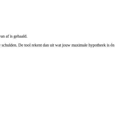
an af is gehaald.
le schulden. De tool rekent dan uit wat jouw maximale hypotheek is én