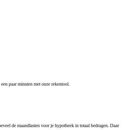
een paar minuten met onze rekentool.
oeveel de maandlasten voor je hypotheek in totaal bedragen. Daar