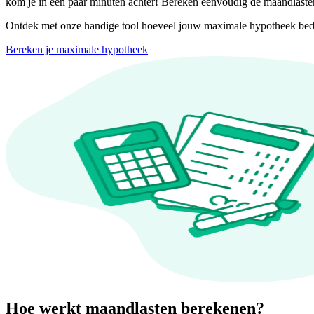
kom je in een paar minuten achter! Bereken eenvoudig de maandlaste
Ontdek met onze handige tool hoeveel jouw maximale hypotheek bedra
Bereken je maximale hypotheek
Hoe werkt maandlasten berekenen?