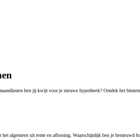
nen
andlasten ben jij kwijt voor je nieuwe hypotheek? Ontdek het binnen 
 het algemeen uit rente en aflossing. Waarschijnlijk ben je benieuwd h