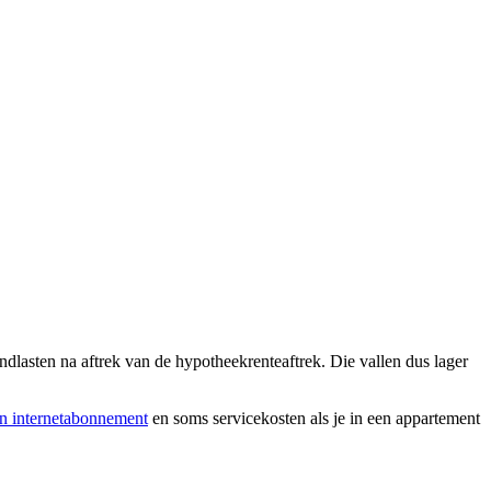
dlasten na aftrek van de hypotheekrenteaftrek. Die vallen dus lager
n internetabonnement
en soms servicekosten als je in een appartement