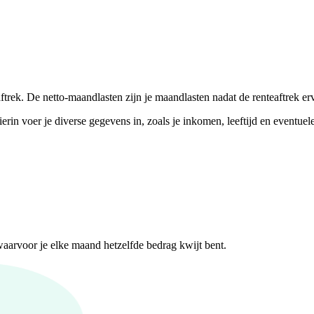
rek. De netto-maandlasten zijn je maandlasten nadat de renteaftrek erv
rin voer je diverse gegevens in, zoals je inkomen, leeftijd en eventue
aarvoor je elke maand hetzelfde bedrag kwijt bent.