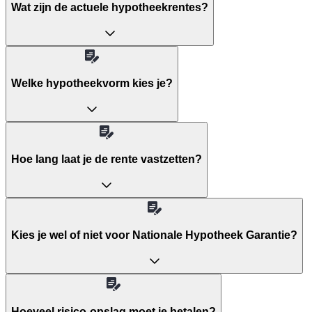
Wat zijn de actuele hypotheekrentes?
Welke hypotheekvorm kies je?
Hoe lang laat je de rente vastzetten?
Kies je wel of niet voor Nationale Hypotheek Garantie?
Hoeveel risico-opslag moet je betalen?