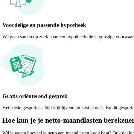
Voordelige en passende hypotheek
We gaan samen op zoek naar een hypotheek die je gunstige voorwaard
Gratis oriënterend gesprek
Het eerste gesprek is altijd vrijblijvend en kost je niets. En dit gespr
Hoe kun je je netto-maandlasten berekene
Wil je weten hoeveel je netto aan maandlasten kwijt bent? Ook dat kun