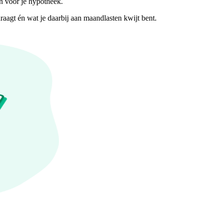
n voor je hypotheek.
agt én wat je daarbij aan maandlasten kwijt bent.