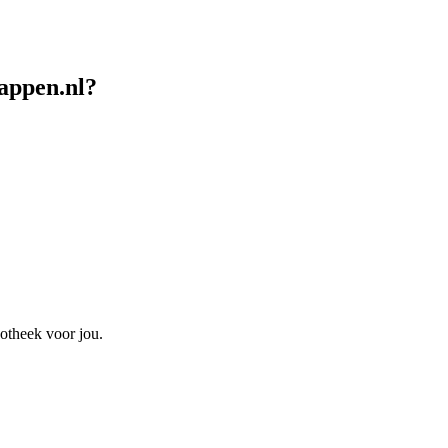
appen.nl?
otheek voor jou.