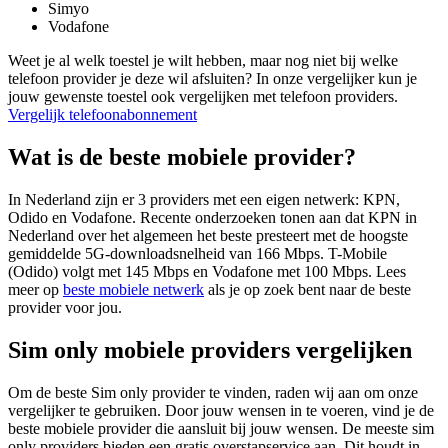
Simyo
Vodafone
Weet je al welk toestel je wilt hebben, maar nog niet bij welke
telefoon provider je deze wil afsluiten? In onze vergelijker kun je
jouw gewenste toestel ook vergelijken met telefoon providers.
Vergelijk telefoonabonnement
Wat is de beste mobiele provider?
In Nederland zijn er 3 providers met een eigen netwerk: KPN,
Odido en Vodafone. Recente onderzoeken tonen aan dat KPN in
Nederland over het algemeen het beste presteert met de hoogste
gemiddelde 5G-downloadsnelheid van 166 Mbps. T-Mobile
(Odido) volgt met 145 Mbps en Vodafone met 100 Mbps. Lees
meer op
beste mobiele netwerk
als je op zoek bent naar de beste
provider voor jou.
Sim only mobiele providers vergelijken
Om de beste Sim only provider te vinden, raden wij aan om onze
vergelijker te gebruiken. Door jouw wensen in te voeren, vind je de
beste mobiele provider die aansluit bij jouw wensen. De meeste sim
only providers bieden een gratis overstapservice aan. Dit houdt in