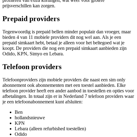
profiteren van extra kortingen, wat weer voor grotere
prijsverschillen kan zorgen.
Prepaid providers
Tegenwoordig is prepaid bellen minder populair dan vroeger, maar
bieden 4 van 11 mobiele providers dit nog wel aan. Als je een
prepaid simkaart hebt, betaal je alleen voor het beltegoed wat je
koopt. De providers die nog een prepaid simkaart aanbieden zijn
Odido, KPN, Simyo en Lebara.
Telefoon providers
Telefoonproviders zijn mobiele providers die naast een sim only
abonnement ook abonnementen met een toestel aanbieden. Elke
telefoon provider heeft een ander aanbod in toestellen en opties voor
afbetalingen. In totaal zijn er in Nederland 7 telefoon providers waar
je een telefoonabonnement kunt afsluiten:
Ben
hollandsnieuwe
KPN
Lebara (alleen refurbished toestellen)
Odido