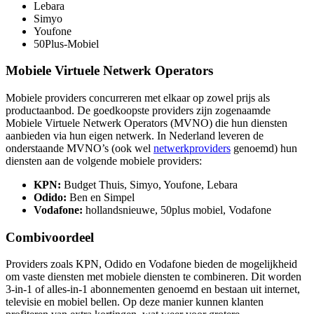
Lebara
Simyo
Youfone
50Plus-Mobiel
Mobiele Virtuele Netwerk Operators
Mobiele providers concurreren met elkaar op zowel prijs als
productaanbod. De goedkoopste providers zijn zogenaamde
Mobiele Virtuele Netwerk Operators (MVNO) die hun diensten
aanbieden via hun eigen netwerk. In Nederland leveren de
onderstaande MVNO’s (ook wel
netwerkproviders
genoemd) hun
diensten aan de volgende mobiele providers:
KPN:
Budget Thuis, Simyo, Youfone, Lebara
Odido:
Ben en Simpel
Vodafone:
hollandsnieuwe, 50plus mobiel, Vodafone
Combivoordeel
Providers zoals KPN, Odido en Vodafone bieden de mogelijkheid
om vaste diensten met mobiele diensten te combineren. Dit worden
3-in-1 of alles-in-1 abonnementen genoemd en bestaan uit internet,
televisie en mobiel bellen. Op deze manier kunnen klanten