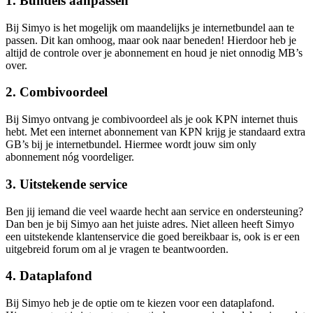
1. Bundels aanpassen
Bij Simyo is het mogelijk om maandelijks je internetbundel aan te
passen. Dit kan omhoog, maar ook naar beneden! Hierdoor heb je
altijd de controle over je abonnement en houd je niet onnodig MB’s
over.
2. Combivoordeel
Bij Simyo ontvang je combivoordeel als je ook KPN internet thuis
hebt. Met een internet abonnement van KPN krijg je standaard extra
GB’s bij je internetbundel. Hiermee wordt jouw sim only
abonnement nóg voordeliger.
3. Uitstekende service
Ben jij iemand die veel waarde hecht aan service en ondersteuning?
Dan ben je bij Simyo aan het juiste adres. Niet alleen heeft Simyo
een uitstekende klantenservice die goed bereikbaar is, ook is er een
uitgebreid forum om al je vragen te beantwoorden.
4. Dataplafond
Bij Simyo heb je de optie om te kiezen voor een dataplafond.