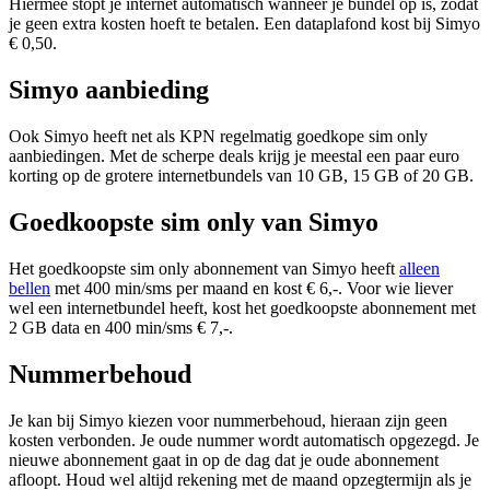
Hiermee stopt je internet automatisch wanneer je bundel op is, zodat
je geen extra kosten hoeft te betalen. Een dataplafond kost bij Simyo
€ 0,50.
Simyo aanbieding
Ook Simyo heeft net als KPN regelmatig goedkope sim only
aanbiedingen. Met de scherpe deals krijg je meestal een paar euro
korting op de grotere internetbundels van 10 GB, 15 GB of 20 GB.
Goedkoopste sim only van Simyo
Het goedkoopste sim only abonnement van Simyo heeft
alleen
bellen
met 400 min/sms per maand en kost € 6,-. Voor wie liever
wel een internetbundel heeft, kost het goedkoopste abonnement met
2 GB data en 400 min/sms € 7,-.
Nummerbehoud
Je kan bij Simyo kiezen voor nummerbehoud, hieraan zijn geen
kosten verbonden. Je oude nummer wordt automatisch opgezegd. Je
nieuwe abonnement gaat in op de dag dat je oude abonnement
afloopt. Houd wel altijd rekening met de maand opzegtermijn als je