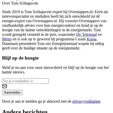
Over Tom Schlagwein
Sinds 2019 is Tom Schlagwein expert bij Overstappen.nl. Eerst als
tarievenspecialist en sindsdien heeft hij zich ontwikkeld tot dé
energie-expert van Overstappen.nl. Hij voorziet Overstappers van
onafhankelijk advies voor hun energiecontract en houd je op de
hoogte van de laatste ontwikkelingen in de energiemarkt. Tom
wordt geregeld vermeld in de pers, waaronder
De Telegraaf
en
Metro
en is ook op tv geweest bij programma’s zoals
Kassa
.
Daarnaast presenteert Tom ons Energiejournaal waarin hij uitleg
geeft over de huidige situatie op de energiemarkt.
Blijf op de hoogte
Meld je nu aan voor onze nieuwsbrief en blijf op de hoogte van het
laatste nieuws.
Aanmelden
Door je aan te melden ga je akkoord met de
privacyverklaring
Andere berichten