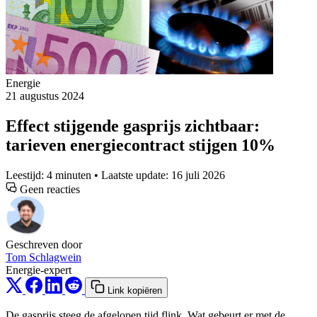
Energie
21 augustus 2024
Effect stijgende gasprijs zichtbaar:
tarieven energiecontract stijgen 10%
Leestijd: 4 minuten • Laatste update: 16 juli 2026
Geen reacties
Geschreven door
Tom Schlagwein
Energie-expert
Link kopiëren
De gasprijs steeg de afgelopen tijd flink. Wat gebeurt er met de