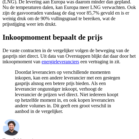
(LNG). De levering aan Europa was daarom minder dan gepland.
Nu de temperaturen dalen, kan Europa meer LNG verwachten. Ook
zijn de gasvoorraden vandaag de dag voor 85,7% gevuld en is er
weinig druk om de 90% vullingsgraad te bereiken, wat de
prijsstijging weer iets drukt.
Inkoopmoment bepaalt de prijs
De vaste contracten in de vergelijker volgen de beweging van de
gasprijs niet direct. Uit data van Overstappen blijkt dat daar door het
inkoopmoment van
energieleveranciers
een vertraging in zit.
Doordat leveranciers op verschillende momenten
inkopen, kan een andere leverancier met een gestegen
gasprijs alsnog een betere prijs bieden. Als een
leverancier ongunstiger inkoopt, verhoogt de
leverancier de prijzen wel direct. Niet iedereen koopt
op hetzelfde moment in, en ook kopen leveranciers
andere volumes in. Dit geeft een groot verschil in
aanbod in de vergelijker.