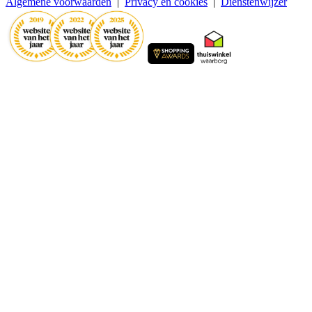
Algemene voorwaarden
|
Privacy en cookies
|
Dienstenwijzer