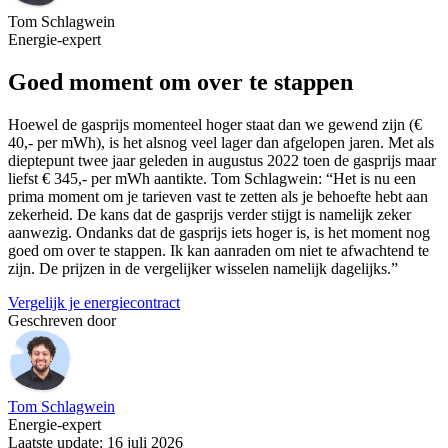
Tom Schlagwein
Energie-expert
Goed moment om over te stappen
Hoewel de gasprijs momenteel hoger staat dan we gewend zijn (€
40,- per mWh), is het alsnog veel lager dan afgelopen jaren. Met als
dieptepunt twee jaar geleden in augustus 2022 toen de gasprijs maar
liefst € 345,- per mWh aantikte. Tom Schlagwein: “Het is nu een
prima moment om je tarieven vast te zetten als je behoefte hebt aan
zekerheid. De kans dat de gasprijs verder stijgt is namelijk zeker
aanwezig. Ondanks dat de gasprijs iets hoger is, is het moment nog
goed om over te stappen. Ik kan aanraden om niet te afwachtend te
zijn. De prijzen in de vergelijker wisselen namelijk dagelijks.”
Vergelijk je energiecontract
Geschreven door
Tom Schlagwein
Energie-expert
Laatste update: 16 juli 2026