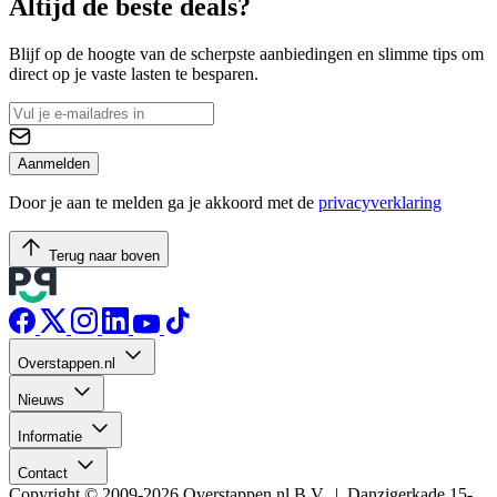
Altijd de beste deals?
Blijf op de hoogte van de scherpste aanbiedingen en slimme tips om
direct op je vaste lasten te besparen.
Aanmelden
Door je aan te melden ga je akkoord met de
privacyverklaring
Terug naar boven
Overstappen.nl
Nieuws
Informatie
Contact
Copyright © 2009-2026 Overstappen.nl B.V. | Danzigerkade 15-