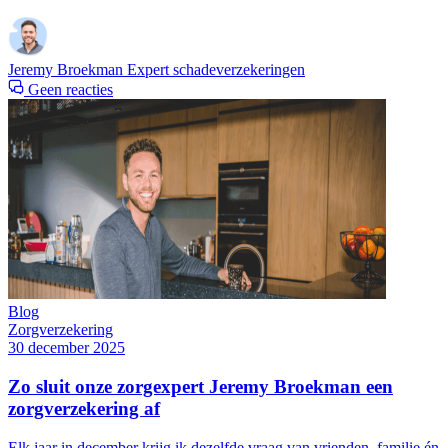
Jeremy Broekman
Expert schadeverzekeringen
Geen reacties
Blog
Zorgverzekering
30 december 2025
Zo sluit onze zorgexpert Jeremy Broekman een
zorgverzekering af
Elk jaar in december krijg ik dezelfde vraag van vrienden, familie én