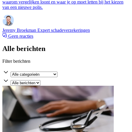
waarom vergelijken loont en waar je op moet letten bij het kiezen
van een nieuwe polis.
Jeremy Broekman
Expert schadeverzekeringen
Geen reacties
Alle berichten
Filter berichten