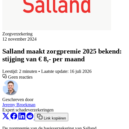
Zorgverzekering
12 november 2024
Salland maakt zorgpremie 2025 bekend:
stijging van € 8,- per maand
Leestijd: 2 minuten • Laatste update: 16 juli 2026
Geen reacties
Geschreven door
Jeremy Broekman
Expert schadeverzekeringen
Link kopiëren
De zorgpremie van de basisverzekering van Salland