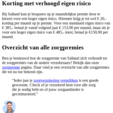
Korting met verhoogd eigen risico
Bij Salland kun je besparen op je maandelijkse premie door te
kiezen voor een hoger eigen risico. Hiermee krijg je tot wel € 20,-
korting per maand op je premie. Voor een standaard eigen risico van
€ 385,- betaal je vanaf volgend jaar € 153,90 per maand, maar als je
voor een hoger eigen risico van € 485,- kiest, betaal je €150,90 per
maand.
Overzicht van alle zorgpremies
Ben je benieuwd hoe de zorgpremie van Salland zich verhoudt tot
de zorgpremies van de andere verzekeraars? Bekijk dan onze
zorgpremie
pagina. Daar vind je een overzicht van alle zorgpremies
die tot nu toe bekend zijn.
“Ieder jaar je
zorgverzekering vergelijken
is een goede
gewoonte. Check of je verzekerd bent voor alle zorg
die je nodig hebt en of jouw zorgaanbieder is
gecontracteerd.”