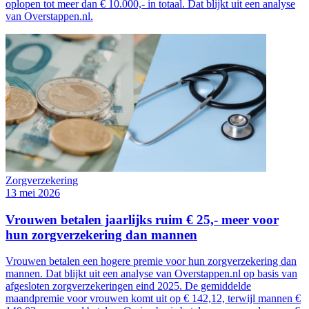
oplopen tot meer dan € 10.000,- in totaal. Dat blijkt uit een analyse
van Overstappen.nl.
Zorgverzekering
13 mei 2026
Vrouwen betalen jaarlijks ruim € 25,- meer voor
hun zorgverzekering dan mannen
Vrouwen betalen een hogere premie voor hun zorgverzekering dan
mannen. Dat blijkt uit een analyse van Overstappen.nl op basis van
afgesloten zorgverzekeringen eind 2025. De gemiddelde
maandpremie voor vrouwen komt uit op € 142,12, terwijl mannen €