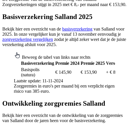
Zorgverzekeringen stijgt in 2025 met € 8,- per maand naar € 153,90.
Basisverzekering Salland 2025
Bekijk hier een overzicht van de
basisverzekering
van Salland voor
2025. In onze vergelijker kun je vanaf 13 november eenvoudig je
zorgverzekering vergelijken
zodat je altijd zeker weet dat je de juiste
verzekering afsluit voor 2025.
Beweeg de tabel van links naar rechts
Basisverzekering
Premie 2024
Premie 2025
Verschil
Basispolis
€ 145,90
€ 153,90
+ € 8,-
(natura)
Laatste update: 11-11-2024
Zorgpremies in euro's per maand bij een verplicht eigen
risico van 385 euro.
Ontwikkeling zorgpremies Salland
Bekijk hier een overzicht van de ontwikkeling van de zorgpremies
van Salland door de jaren heen voor de basisverzekering.