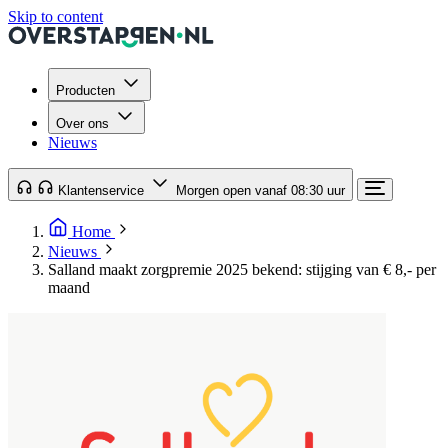
Skip to content
Producten
Over ons
Nieuws
Klantenservice
Morgen open vanaf 08:30 uur
Home
Nieuws
Salland maakt zorgpremie 2025 bekend: stijging van € 8,- per
maand