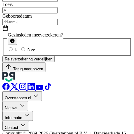
Toev.
Geboortedatum
Gezinsleden meeverzekeren?
Ja
Nee
Reisverzekering vergelijken
Terug naar boven
Overstappen.nl
Nieuws
Informatie
Contact
Copyright © 2009-2026 Overstappen.nl B.V. | Danzigerkade 15-