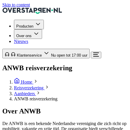
Skip to content
Producten
Over ons
Nieuws
Klantenservice
Nu open tot 17:00 uur
ANWB reisverzekering
Home
Reisverzekering
Aanbieders
ANWB reisverzekering
Over ANWB
De ANWB is een bekende Nederlandse vereniging die zich richt op
mobiliteit, vakantie en vrije tijd. De organisatie biedt verschillende