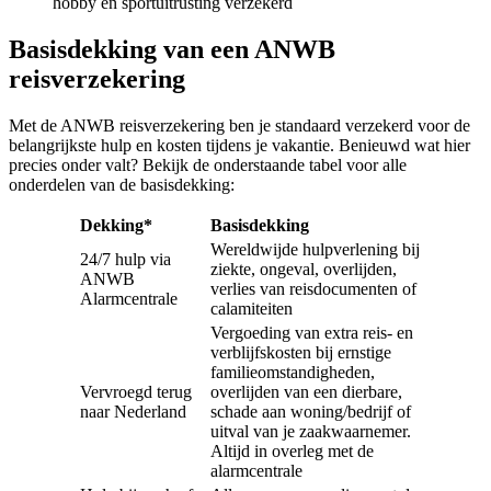
hobby en sportuitrusting verzekerd
Basisdekking van een ANWB
reisverzekering
Met de ANWB reisverzekering ben je standaard verzekerd voor de
belangrijkste hulp en kosten tijdens je vakantie. Benieuwd wat hier
precies onder valt? Bekijk de onderstaande tabel voor alle
onderdelen van de basisdekking:
Dekking*
Basisdekking
Wereldwijde hulpverlening bij
24/7 hulp via
ziekte, ongeval, overlijden,
ANWB
verlies van reisdocumenten of
Alarmcentrale
calamiteiten
Vergoeding van extra reis- en
verblijfskosten bij ernstige
familieomstandigheden,
Vervroegd terug
overlijden van een dierbare,
naar Nederland
schade aan woning/bedrijf of
uitval van je zaakwaarnemer.
Altijd in overleg met de
alarmcentrale