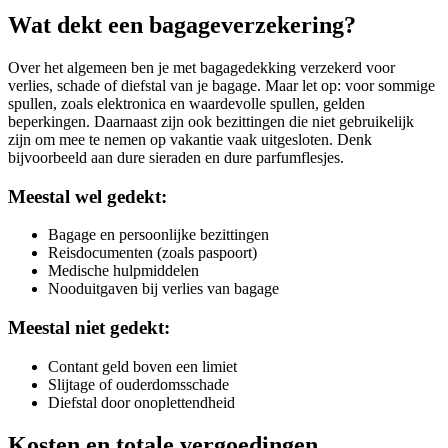
Wat dekt een bagageverzekering?
Over het algemeen ben je met bagagedekking verzekerd voor
verlies, schade of diefstal van je bagage. Maar let op: voor sommige
spullen, zoals elektronica en waardevolle spullen, gelden
beperkingen. Daarnaast zijn ook bezittingen die niet gebruikelijk
zijn om mee te nemen op vakantie vaak uitgesloten. Denk
bijvoorbeeld aan dure sieraden en dure parfumflesjes.
Meestal wel gedekt:
Bagage en persoonlijke bezittingen
Reisdocumenten (zoals paspoort)
Medische hulpmiddelen
Nooduitgaven bij verlies van bagage
Meestal niet gedekt:
Contant geld boven een limiet
Slijtage of ouderdomsschade
Diefstal door onoplettendheid
Kosten en totale vergoedingen