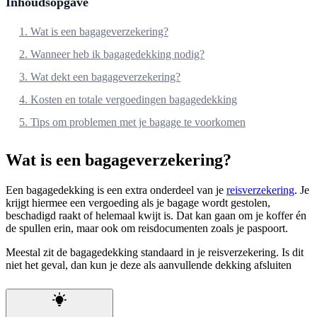
Inhoudsopgave
1. Wat is een bagageverzekering?
2. Wanneer heb ik bagagedekking nodig?
3. Wat dekt een bagageverzekering?
4. Kosten en totale vergoedingen bagagedekking
5. Tips om problemen met je bagage te voorkomen
Wat is een bagageverzekering?
Een bagagedekking is een extra onderdeel van je
reisverzekering
. Je
krijgt hiermee een vergoeding als je bagage wordt gestolen,
beschadigd raakt of helemaal kwijt is. Dat kan gaan om je koffer én
de spullen erin, maar ook om reisdocumenten zoals je paspoort.
Meestal zit de bagagedekking standaard in je reisverzekering. Is dit
niet het geval, dan kun je deze als aanvullende dekking afsluiten