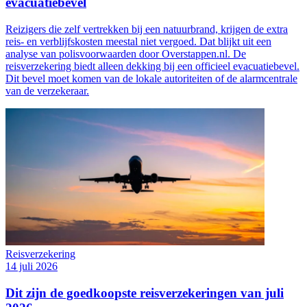
evacuatiebevel
Reizigers die zelf vertrekken bij een natuurbrand, krijgen de extra
reis- en verblijfskosten meestal niet vergoed. Dat blijkt uit een
analyse van polisvoorwaarden door Overstappen.nl. De
reisverzekering biedt alleen dekking bij een officieel evacuatiebevel.
Dit bevel moet komen van de lokale autoriteiten of de alarmcentrale
van de verzekeraar.
Reisverzekering
14 juli 2026
Dit zijn de goedkoopste reisverzekeringen van juli