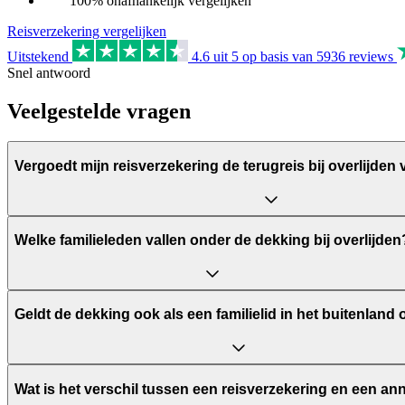
100% onafhankelijk vergelijken
Reisverzekering vergelijken
Uitstekend
4.6
uit 5 op basis van
5936
reviews
Snel antwoord
Veelgestelde vragen
Vergoedt mijn reisverzekering de terugreis bij overlijden 
Welke familieleden vallen onder de dekking bij overlijden
Geldt de dekking ook als een familielid in het buitenland o
Wat is het verschil tussen een reisverzekering en een ann