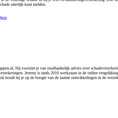
schade uiterlijk kunt melden.
jken
ppen.nl. Hij voorziet je van onafhankelijk advies over schadeverzeker
verzekeringen. Jeremy is sinds 2016 werkzaam in de online vergelijkings
k houdt hij je op de hoogte van de laatste ontwikkelingen in de verze