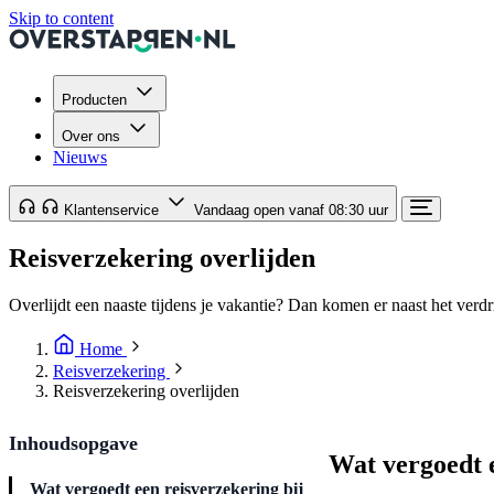
Skip to content
Producten
Over ons
Nieuws
Klantenservice
Vandaag open vanaf 08:30 uur
Reisverzekering overlijden
Overlijdt een naaste tijdens je vakantie? Dan komen er naast het verdr
Home
Reisverzekering
Reisverzekering overlijden
Inhoudsopgave
Wat vergoedt e
Wat vergoedt een reisverzekering bij