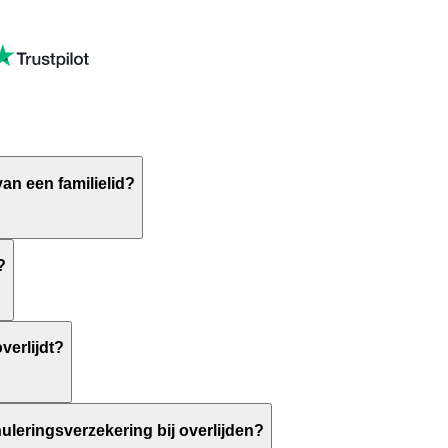
van een familielid?
?
verlijdt?
uleringsverzekering bij overlijden?