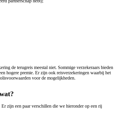
reerd partnerschap hebt);
kering de terugreis meestal niet. Sommige verzekeraars bieden
 een hogere premie. Er zijn ook reisverzekeringen waarbij het
 polisvoorwaarden voor de mogelijkheden.
 wat?
Er zijn een paar verschillen die we hieronder op een rij