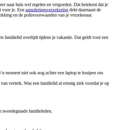
keer naar huis wel regelen en vergoeden. Dat betekent dat je
at voor je. Een
annuleringsverzekering
dekt daarnaast de
dekking en de polisvoorwaarden van je verzekeraar.
 familielid overlijdt tijdens je vakantie. Dat geldt voor een
zo’n moment niet ook nog achter een laptop te kruipen om
an vertrek. Was een familielid al ernstig ziek voordat je op
en tweedegraads familieleden.