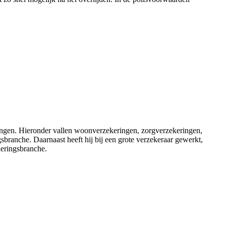
ingen. Hieronder vallen woonverzekeringen, zorgverzekeringen,
branche. Daarnaast heeft hij bij een grote verzekeraar gewerkt,
keringsbranche.