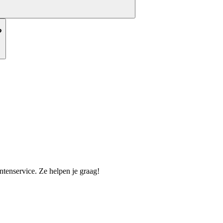
?
tenservice. Ze helpen je graag!