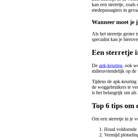
kan een sterretje, zoals
medepassagiers in geva
Wanneer moet je j
Als het sterretje groter
specialist kan je hierov
Een sterretje 
De
apk-keuring,
ook wel
milieuvriendelijk op de 
Tijdens de apk-keuring k
de weggebruikers te verz
is het belangrijk om als 
Top 6 tips om 
Om een sterretje in je v
Houd voldoende a
Vermijd plotselin