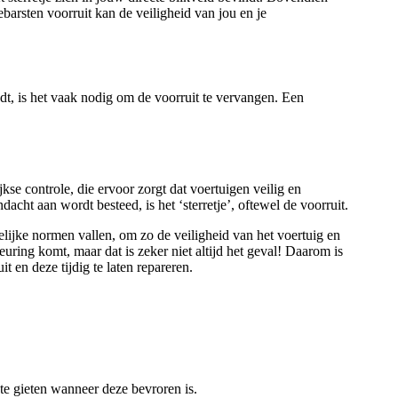
ebarsten voorruit kan de veiligheid van jou en je
indt, is het vaak nodig om de voorruit te vervangen. Een
kse controle, die ervoor zorgt dat voertuigen veilig en
cht aan wordt besteed, is het ‘sterretje’, oftewel de voorruit.
ttelijke normen vallen, om zo de veiligheid van het voertuig en
uring komt, maar dat is zeker niet altijd het geval! Daarom is
it en deze tijdig te laten repareren.
te gieten wanneer deze bevroren is.