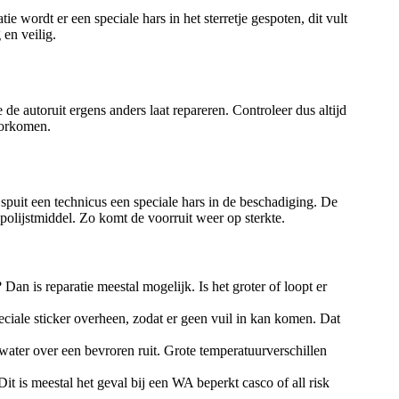
tie wordt er een speciale hars in het sterretje gespoten, dit vult
 en veilig.
 de autoruit ergens anders laat repareren. Controleer dus altijd
voorkomen.
j spuit een technicus een speciale hars in de beschadiging. De
 polijstmiddel. Zo komt de voorruit weer op sterkte.
 Dan is reparatie meestal mogelijk. Is het groter of loopt er
peciale sticker overheen, zodat er geen vuil in kan komen. Dat
 water over een bevroren ruit. Grote temperatuurverschillen
 Dit is meestal het geval bij een WA beperkt casco of all risk