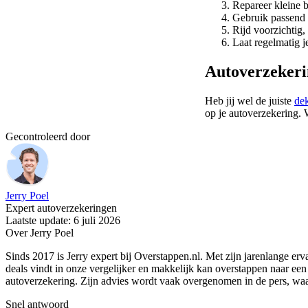
Repareer kleine 
Gebruik passend 
Rijd voorzichtig
Laat regelmatig j
Autoverzekeri
Heb jij wel de juiste
de
op je autoverzekering. 
Gecontroleerd door
Jerry Poel
Expert autoverzekeringen
Laatste update: 6 juli 2026
Over Jerry Poel
Sinds 2017 is Jerry expert bij Overstappen.nl. Met zijn jarenlange erv
deals vindt in onze vergelijker en makkelijk kan overstappen naar ee
autoverzekering. Zijn advies wordt vaak overgenomen in de pers, w
Snel antwoord