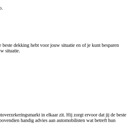
o.
 beste dekking hebt voor jouw situatie en of je kunt besparen
w situatie.
overzekeringsmarkt in elkaar zit. Hij zorgt ervoor dat jij de beste
 bovendien handig advies aan automobilisten wat betreft hun