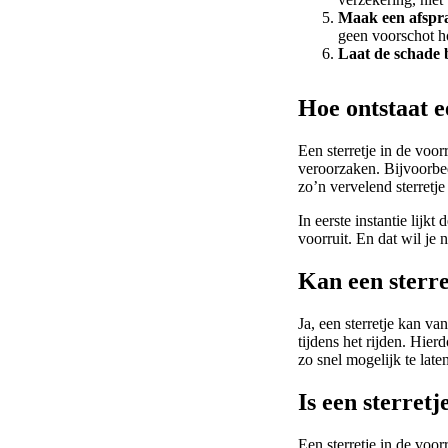
Maak een afspraa
geen voorschot ho
Laat de schade 
Hoe ontstaat e
Een sterretje in de voo
veroorzaken. Bijvoorbeel
zo’n vervelend sterretje 
In eerste instantie lijkt
voorruit. En dat wil je
Kan een sterre
Ja, een sterretje kan va
tijdens het rijden. Hierd
zo snel mogelijk te late
Is een sterretj
Een sterretje in de voor