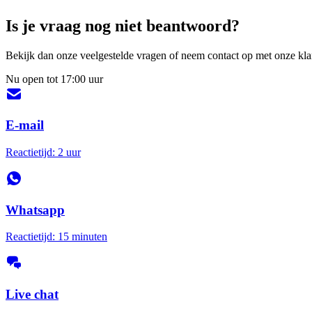
Is je vraag nog niet beantwoord?
Bekijk dan onze veelgestelde vragen of neem contact op met onze klan
Nu open tot 17:00 uur
E-mail
Reactietijd: 2 uur
Whatsapp
Reactietijd: 15 minuten
Live chat