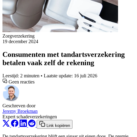
Zorgverzekering
19 december 2024
Consumenten met tandartsverzekering
betalen vaak zelf de rekening
Leestijd: 2 minuten • Laatste update: 16 juli 2026
Geen reacties
Geschreven door
Jeremy Broekman
Expert schadeverzekeringen
Link kopiëren
De tandartsverzekering blijft een sigaar uit eigen doos. De premie