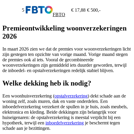
5
€ 17,88
€ 500,-
FBTO
Premieontwikkeling woonverzekeringen
2026
In maart 2026 zien we dat de premies voor woonverzekeringen licht
zijn gestegen ten opzichte van vorige maand. Vorige maand stegen
de premies ook al iets. Vooral de gecombineerde
woonverzekeringen zijn gemiddeld iets duurder geworden, terwijl
de inboedel- en opstalverzekeringen redelijk stabiel blijven.
Welke dekking heb ik nodig?
Een woonhuisverzekering (
opstalverzekering
) dekt schade aan de
woning zelf, zoals muren, dak en vaste onderdelen. Een
inboedelverzekering verzekert de spullen in je huis, zoals meubels,
elektronica en kleding. Beide dekkingen zijn belangrijk voor
huiseigenaren: de opstalverzekering is meestal verplicht bij een
hypotheek, terwijl een
inboedelverzekering
je beschermt tegen
schade aan je bezittingen.