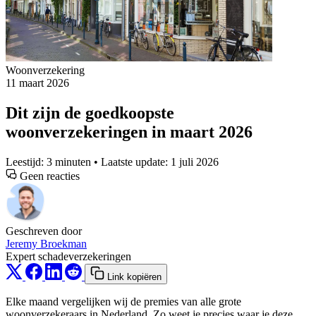
Woonverzekering
11 maart 2026
Dit zijn de goedkoopste
woonverzekeringen in maart 2026
Leestijd: 3 minuten • Laatste update: 1 juli 2026
Geen reacties
Geschreven door
Jeremy Broekman
Expert schadeverzekeringen
Link kopiëren
Elke maand vergelijken wij de premies van alle grote
woonverzekeraars in Nederland. Zo weet je precies waar je deze