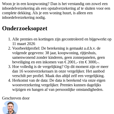
Woon je in een koopwoning? Dan is het verstandig om zowel een
inboedelverzekering als een opstalverzekering af te sluiten voor een
complete dekking. Als je een woning huurt, is alleen een
inboedelverzekering nodig.
Onderzoeksopzet
Alle premies en kortingen zijn gecontroleerd en bijgewerkt op
11 maart 2026
Voorbeeldprofiel: De berekening is gemaakt a.d.h.v. de
volgende gegevens: 38 jaar, koopwoning, rijtjeshuis,
samenwonend zonder kinderen, geen zonnepanelen, geen
beveiliging en een inkomen van € 2001,- t/m € 3000,-.
Hoe volledig is de vergelijking? Op dit moment zijn er meer
dan 16 woonverzekeraars in onze vergelijker. Het aanbod
verschilt per profiel. Maak dus altijd zelf een vergelijking.
Herkomst van de data: De data is berekend via onze eigen
woonverzekering vergelijker. Premies kunnen dagelijks
wijzigen en hangen af van persoonlijke omstandigheden.
Geschreven door