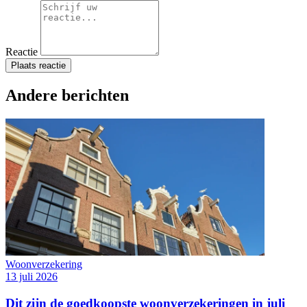
Reactie
Plaats reactie
Andere berichten
Woonverzekering
13 juli 2026
Dit zijn de goedkoopste woonverzekeringen in juli