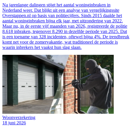
Na jarenlange dalingen stijgt het aantal woninginbraken in
Nederland weer. Dat blijkt uit een analyse van vergelijkingssite
Overstappen.nl op basis van politiecijfers. Sinds 2015 daalde het
aantal woninginbraken bijna elk jaar, met uitzondering van 2022.
Maar nu, in de eerste vijf maanden van 2026, registreerde de politie
8.618 inbraken, tegenover 8.290 in dezelfde periode van 2025. Dat
is een toename van 328 incidenten, oftewel bijna 4%. De trendbreuk
komt net voor de zomervakantie, wat traditioneel de periode is
waarin inbrekers het vaakst hun slag slaan.
Woonverzekering
18 juni 2026