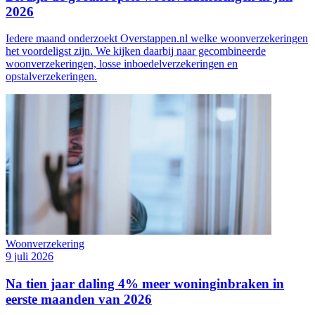
2026
Iedere maand onderzoekt Overstappen.nl welke woonverzekeringen
het voordeligst zijn. We kijken daarbij naar gecombineerde
woonverzekeringen, losse inboedelverzekeringen en
opstalverzekeringen.
Woonverzekering
9 juli 2026
Na tien jaar daling 4% meer woninginbraken in
eerste maanden van 2026