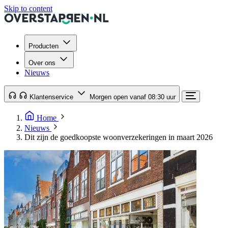
Skip to content
Producten
Over ons
Nieuws
Klantenservice
Morgen open vanaf 08:30 uur
Home
Nieuws
Dit zijn de goedkoopste woonverzekeringen in maart 2026