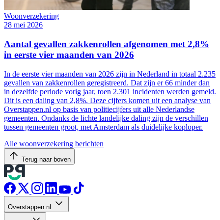
Woonverzekering
28 mei 2026
Aantal gevallen zakkenrollen afgenomen met 2,8%
in eerste vier maanden van 2026
In de eerste vier maanden van 2026 zijn in Nederland in totaal 2.235
gevallen van zakkenrollen geregistreerd. Dat zijn er 66 minder dan
in dezelfde periode vorig jaar, toen 2.301 incidenten werden gemeld.
Dit is een daling van 2,8%. Deze cijfers komen uit een analyse van
Overstappen.nl op basis van politiecijfers uit alle Nederlandse
gemeenten. Ondanks de lichte landelijke daling zijn de verschillen
tussen gemeenten groot, met Amsterdam als duidelijke koploper.
Alle woonverzekering berichten
Terug naar boven
Overstappen.nl