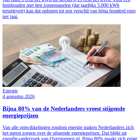
huishouden met tien zonnepanelen (dat jaarlijks 3.000 kWh
teruglevert) kan dat oplopen tot een verschil van bijna honderd euro
per jaar.
Energie
4 augustus 2026
Bijna 80% van de Nederlanders vreest stijgende
energieprijzen
Van alle ontwikkelingen rondom energie maken Nederlanders zich
het meest zorgen over de stijgende energieprijzen. Dat blijkt uit
enquête-onderzoek van Overstappen.nl. Bijna 80% maakt zich enige