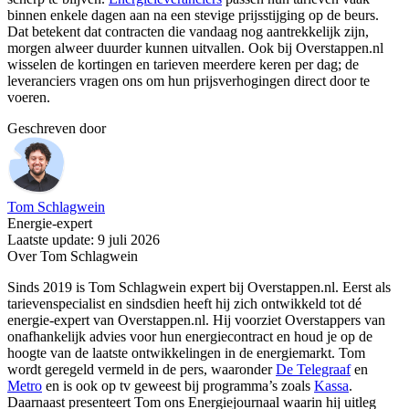
binnen enkele dagen aan na een stevige prijsstijging op de beurs.
Dat betekent dat contracten die vandaag nog aantrekkelijk zijn,
morgen alweer duurder kunnen uitvallen. Ook bij Overstappen.nl
wisselen de kortingen en tarieven meerdere keren per dag; de
leveranciers vragen ons om hun prijsverhogingen direct door te
voeren.
Geschreven door
Tom Schlagwein
Energie-expert
Laatste update: 9 juli 2026
Over Tom Schlagwein
Sinds 2019 is Tom Schlagwein expert bij Overstappen.nl. Eerst als
tarievenspecialist en sindsdien heeft hij zich ontwikkeld tot dé
energie-expert van Overstappen.nl. Hij voorziet Overstappers van
onafhankelijk advies voor hun energiecontract en houd je op de
hoogte van de laatste ontwikkelingen in de energiemarkt. Tom
wordt geregeld vermeld in de pers, waaronder
De Telegraaf
en
Metro
en is ook op tv geweest bij programma’s zoals
Kassa
.
Daarnaast presenteert Tom ons Energiejournaal waarin hij uitleg