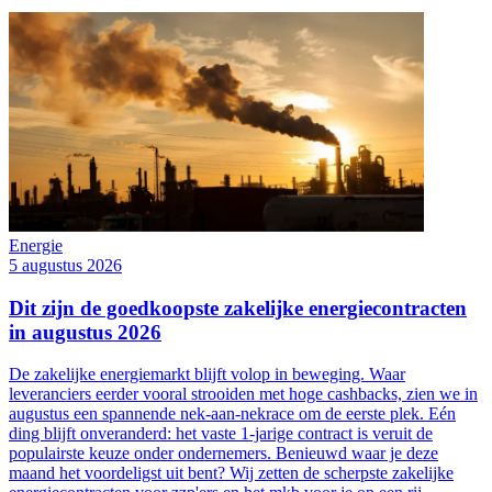
Energie
5 augustus 2026
Dit zijn de goedkoopste zakelijke energiecontracten
in augustus 2026
De zakelijke energiemarkt blijft volop in beweging. Waar
leveranciers eerder vooral strooiden met hoge cashbacks, zien we in
augustus een spannende nek-aan-nekrace om de eerste plek. Eén
ding blijft onveranderd: het vaste 1-jarige contract is veruit de
populairste keuze onder ondernemers. Benieuwd waar je deze
maand het voordeligst uit bent? Wij zetten de scherpste zakelijke