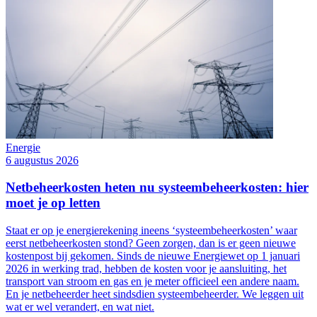
Energie
6 augustus 2026
Netbeheerkosten heten nu systeembeheerkosten: hier
moet je op letten
Staat er op je energierekening ineens ‘systeembeheerkosten’ waar
eerst netbeheerkosten stond? Geen zorgen, dan is er geen nieuwe
kostenpost bij gekomen. Sinds de nieuwe Energiewet op 1 januari
2026 in werking trad, hebben de kosten voor je aansluiting, het
transport van stroom en gas en je meter officieel een andere naam.
En je netbeheerder heet sindsdien systeembeheerder. We leggen uit
wat er wel verandert, en wat niet.