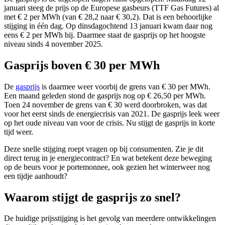
januari steeg de prijs op de Europese gasbeurs (TTF Gas Futures) al
met € 2 per MWh (van € 28,2 naar € 30,2). Dat is een behoorlijke
stijging in één dag. Op dinsdagochtend 13 januari kwam daar nog
eens € 2 per MWh bij. Daarmee staat de gasprijs op het hoogste
niveau sinds 4 november 2025.
Gasprijs boven € 30 per MWh
De
gasprijs
is daarmee weer voorbij de grens van € 30 per MWh.
Een maand geleden stond de gasprijs nog op € 26,50 per MWh.
Toen 24 november de grens van € 30 werd doorbroken, was dat
voor het eerst sinds de energiecrisis van 2021. De gasprijs leek weer
op het oude niveau van voor de crisis. Nu stijgt de gasprijs in korte
tijd weer.
Deze snelle stijging roept vragen op bij consumenten. Zie je dit
direct terug in je energiecontract? En wat betekent deze beweging
op de beurs voor je portemonnee, ook gezien het winterweer nog
een tijdje aanhoudt?
Waarom stijgt de gasprijs zo snel?
De huidige prijsstijging is het gevolg van meerdere ontwikkelingen