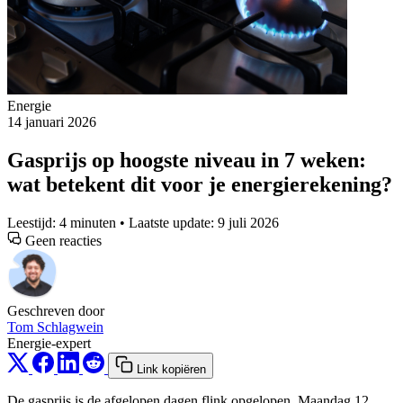
Energie
14 januari 2026
Gasprijs op hoogste niveau in 7 weken:
wat betekent dit voor je energierekening?
Leestijd: 4 minuten • Laatste update: 9 juli 2026
Geen reacties
Geschreven door
Tom Schlagwein
Energie-expert
Link kopiëren
De gasprijs is de afgelopen dagen flink opgelopen. Maandag 12