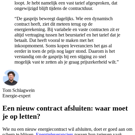
loopt. Je hebt namelijk een vast tarief afgesproken, dat
ongewijzigd blijft tijdens de contractduur.
“De gasprijs beweegt dagelijks. Wie een dynamisch
contract heeft, ziet dit meteen terug op de
energierekening. Bij variabele en vaste contracten zit er
altijd vertraging tussen het beurstarief en het tarief dat je
betaalt. Dat heeft vooral te maken met het
inkoopmoment. Soms kopen leveranciers het gas al
eerder in toen de prijs nog lager stond. Daarom is het
verstandig om de gasprijs bij een stijging zo snel
mogelijk vast te zetten als je graag prijszekerheid wilt.”
Tom Schlagwein
Energie-expert
Een nieuw contract afsluiten: waar moet
je op letten?
Wie nu een nieuw energiecontract wil afsluiten, doet er goed aan om
scherp te blijven.
Energieleveranciers
passen hun tarieven vaak