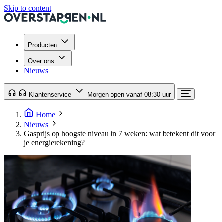
Skip to content
Producten
Over ons
Nieuws
Klantenservice
Morgen open vanaf 08:30 uur
Home
Nieuws
Gasprijs op hoogste niveau in 7 weken: wat betekent dit voor
je energierekening?