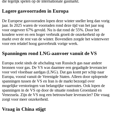
die tegelijk spelen op de internationale gasmarkt.
Lagere gasvoorraden in Europa
De Europese gasvoorraden lopen deze winter sneller leeg dan vorig
jaar. In 2025 waren de voorraden rond deze tijd van het jaar nog
voor ongeveer 67% gevuld. Nu is dat rond de 55%. Door het
koudere weer en een hoger verbruik groeit de onzekerheid op de
markt over de rest van de winter. Bovendien zorgde het winterweer
voor een relatief hoog gasverbruik vorige week.
Spanningen rond LNG-aanvoer vanuit de VS
Europa zoekt sinds de afschaling van Russisch gas naar andere
bronnen voor gas. De VS was daarmee een gegadigde leverancier
voor veel vloeibaar aardgas (LNG). Dat gas komt per schip naar
Europa, vooral vanuit de Verenigde Staten. Alleen door oplopende
spanningen tussen de VS en Iran is de markt bezorgd over
mogelijke verstoringen van belangrijke vaarroutes. Ook lopen de
spanningen in de VS op door de situatie rondom Groenland en
Venezuela. Zijn de VS nog een betrouwbare leverancier? Die vraag
zorgt voor meer onzekerheid.
Vraag in China stijgt