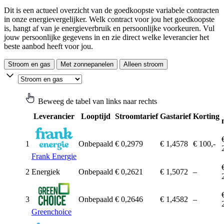
Dit is een actueel overzicht van de goedkoopste variabele contracten
in onze energievergelijker. Welk contract voor jou het goedkoopste
is, hangt af van je energieverbruik en persoonlijke voorkeuren. Vul
jouw persoonlijke gegevens in en zie direct welke leverancier het
beste aanbod heeft voor jou.
Stroom en gas
Met zonnepanelen
Alleen stroom
Beweeg de tabel van links naar rechts
Leverancier
Looptijd
Stroomtarief
Gastarief
Korting
1
Onbepaald
€ 0,2979
€ 1,4578
€ 100,-
Frank Energie
2
Energiek
Onbepaald
€ 0,2621
€ 1,5072
–
3
Onbepaald
€ 0,2646
€ 1,4582
–
Greenchoice