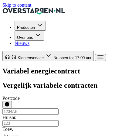
Skip to content
Producten
Over ons
Nieuws
Klantenservice
Nu open tot 17:00 uur
Variabel energiecontract
Vergelijk variabele contracten
Postcode
Huisnr.
Toev.