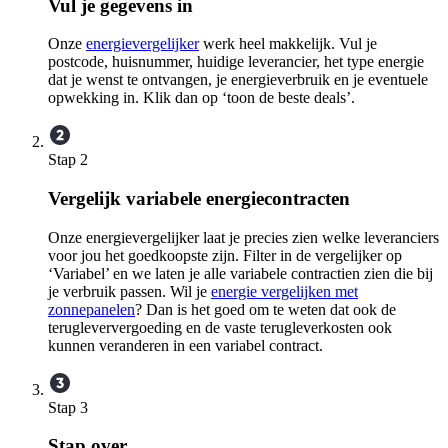
Vul je gegevens in
Onze
energievergelijker
werk heel makkelijk. Vul je
postcode, huisnummer, huidige leverancier, het type energie
dat je wenst te ontvangen, je energieverbruik en je eventuele
opwekking in. Klik dan op ‘toon de beste deals’.
Stap 2
Vergelijk variabele energiecontracten
Onze energievergelijker laat je precies zien welke leveranciers
voor jou het goedkoopste zijn. Filter in de vergelijker op
‘Variabel’ en we laten je alle variabele contractien zien die bij
je verbruik passen. Wil je
energie vergelijken met
zonnepanelen
? Dan is het goed om te weten dat ook de
terugleververgoeding en de vaste terugleverkosten ook
kunnen veranderen in een variabel contract.
Stap 3
Stap over