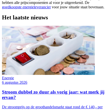
hebben alle prijscomponenten al voor je uitgerekend. De
goedkoopste energieleverancier
voor jouw situatie staat bovenaan.
Het laatste nieuws
Energie
6 augustus 2026
Stroom dubbel zo duur als vorig jaar: wat merk jij
ervan?
De stroomprijs op de groothandelsmarkt staat rond de € 140,- per