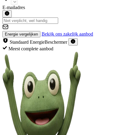
E-mailadres
Bekijk ons zakelijk aanbod
Energie vergelijken
Standaard EnergieBeschermer
Met gratis EnergieBeschermer