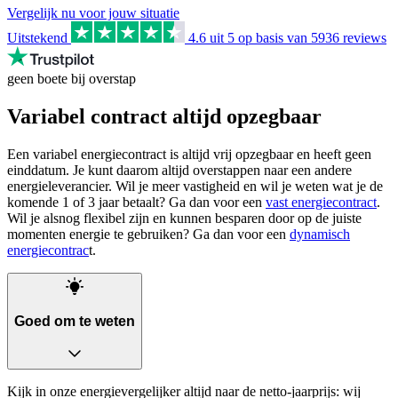
Vergelijk nu voor jouw situatie
Uitstekend
4.6
uit 5 op basis van
5936
reviews
geen boete bij overstap
Variabel contract altijd opzegbaar
Een variabel energiecontract is altijd vrij opzegbaar en heeft geen
einddatum. Je kunt daarom altijd overstappen naar een andere
energieleverancier. Wil je meer vastigheid en wil je weten wat je de
komende 1 of 3 jaar betaalt? Ga dan voor een
vast energiecontract
.
Wil je alsnog flexibel zijn en kunnen besparen door op de juiste
momenten energie te gebruiken? Ga dan voor een
dynamisch
energiecontrac
t.
Goed om te weten
Kijk in onze energievergelijker altijd naar de netto-jaarprijs: wij