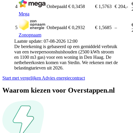
4
Onbepaald
€ 0,3458
€ 1,5763
€ 204,-
Mega
5
Onbepaald
€ 0,2932
€ 1,5685
–
Zonopnaam
Laatste update: 07-08-2026 12:00
De berekening is gebaseerd op een gemiddeld verbruik
van een tweepersoonshuishouden (2500 kWh stroom
en 1100 m3 gas) voor een woning in Den Haag. De
netbeheerkosten komen van Stedin. We rekenen met de
belastingtarieven uit 2026.
Start met vergelijken
Advies energiecontract
Waarom kiezen voor Overstappen.nl