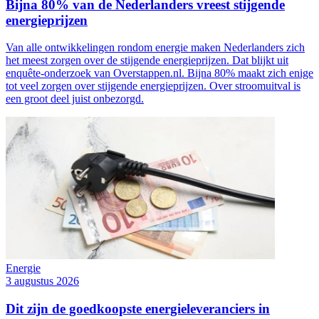
Bijna 80% van de Nederlanders vreest stijgende
energieprijzen
Van alle ontwikkelingen rondom energie maken Nederlanders zich
het meest zorgen over de stijgende energieprijzen. Dat blijkt uit
enquête-onderzoek van Overstappen.nl. Bijna 80% maakt zich enige
tot veel zorgen over stijgende energieprijzen. Over stroomuitval is
een groot deel juist onbezorgd.
Energie
3 augustus 2026
Dit zijn de goedkoopste energieleveranciers in