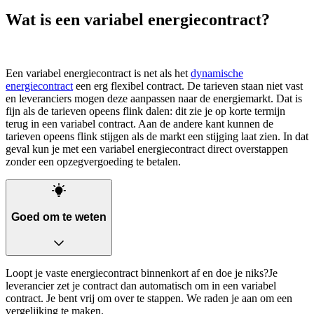
Wat is een variabel energiecontract?
Een variabel energiecontract is net als het
dynamische
energiecontract
een erg flexibel contract. De tarieven staan niet vast
en leveranciers mogen deze aanpassen naar de energiemarkt. Dat is
fijn als de tarieven opeens flink dalen: dit zie je op korte termijn
terug in een variabel contract. Aan de andere kant kunnen de
tarieven opeens flink stijgen als de markt een stijging laat zien. In dat
geval kun je met een variabel energiecontract direct overstappen
zonder een opzegvergoeding te betalen.
Goed om te weten
Loopt je vaste energiecontract binnenkort af en doe je niks?Je
leverancier zet je contract dan automatisch om in een variabel
contract. Je bent vrij om over te stappen. We raden je aan om een
vergelijking te maken.