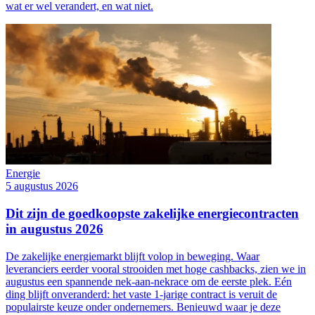
wat er wel verandert, en wat niet.
Energie
5 augustus 2026
Dit zijn de goedkoopste zakelijke energiecontracten
in augustus 2026
De zakelijke energiemarkt blijft volop in beweging. Waar
leveranciers eerder vooral strooiden met hoge cashbacks, zien we in
augustus een spannende nek-aan-nekrace om de eerste plek. Eén
ding blijft onveranderd: het vaste 1-jarige contract is veruit de
populairste keuze onder ondernemers. Benieuwd waar je deze