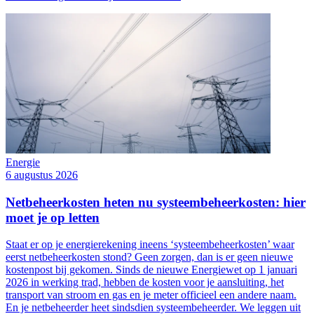
Energie
6 augustus 2026
Netbeheerkosten heten nu systeembeheerkosten: hier
moet je op letten
Staat er op je energierekening ineens ‘systeembeheerkosten’ waar
eerst netbeheerkosten stond? Geen zorgen, dan is er geen nieuwe
kostenpost bij gekomen. Sinds de nieuwe Energiewet op 1 januari
2026 in werking trad, hebben de kosten voor je aansluiting, het
transport van stroom en gas en je meter officieel een andere naam.
En je netbeheerder heet sindsdien systeembeheerder. We leggen uit