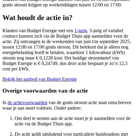
gratis stroom krijgen op weekenddagen tussen 12:00 en 17:00.
Wat houdt de actie in?
Klanten van Budget Energie met een
1-jarig
, 3-jarig of variabel
contract kunnen zich via de Budget Thuis app aanmelden voor de
actie. Zij ontvangen in de weekenden van juni t/m september 2025,
tussen 12:00 en 17:00 gratis stroom. Dit betekent dat je alleen nog
energiebelasting hoeft te betalen, waardoor 1 kilowattuur (kWh)
stroom nog maar € 0,1228 kost. Het huidige stroomtarief van
Budget Energie is € 0,24749, dus deze actie bespaart je zo’n 12,5
cent per kWh.
Bekijk het aanbod van Budget Energie
Overige voorwaarden van de actie
In
de actievoorwaarden
van de gratis stroom actie staat omschreven
waar je aan moet voldoen. Onder andere:
Om deel te nemen aan de actie moet je je aanmelden voor de
actie via de Budget Thuis app.
De actie geldt uitsluitend voor particuliere huishoudens met