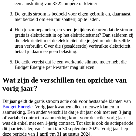
een aansluiting van 3×25 ampère of kleiner
De gratis stroom is bedoeld voor eigen gebruik en, daarnaast,
niet bedoeld om een thuisbatterij op te laden.
Heb je zonnepanelen, en voed je tijdens de uren dat de stroom
gratis is elektriciteit in op het elektriciteitsnet? Dan salderen zij
die elektriciteit met de elektriciteit die je gedurende diezelfde
uren verbruikt. Over die (gesaldeerde) verbruikte elektriciteit
betaal je daarmee geen belasting.
De actie vereist dat je een werkende slimme meter hebt die
Budget Energie per kwartier mag uitlezen.
Wat zijn de verschillen ten opzichte van
vorig jaar?
Dit jaar geldt de gratis stroom actie ook voor bestaande klanten van
Budget Energie
. Vorig jaar kwamen alleen nieuwe klanten in
aanmerking. Een ander verschil is dat je dit jaar ook met een 3-jarig
of variabel contract in aanmerking komt voor de actie, vorig jaar
was dit enkel met een 1-jarig contract. Tot slot is ook de actieperiode
dit jaar iets later, van 1 juni t/m 30 september 2025. Vorig jaar liep
deze periode van 1 april t/m 31 augustus 2024.