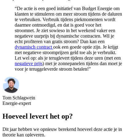
“De actie is een goed initiatief van Budget Energie om
klanten te stimuleren om meer stroom tijdens de daluren
te verbruiken. Verbruik tijdens piekmomenten wordt
daarmee ontmoedigd, en dat is goed voor het
stroomnet. Je ziet sowieso in het weekend vaker een
negatieve uurprijs bij dynamische contracten. Wil je
echt profiteren van gratis stroom? Dan kan een
dynamisch contract
ook een goede optie zijn. Je krijgt
met negatieve stroomprijzen geld toe als je verbruikt.
Let wel op: als je teruglevert tijdens deze uren (met een
negatieve prijs
) met je zonnepanelen tijdens dan moet je
voor je teruggeleverde stroom betalen!”
Tom Schlagwein
Energie-expert
Hoeveel levert het op?
Dit jaar hebben we opnieuw berekend hoeveel deze actie je in
theorie kan opleveren.