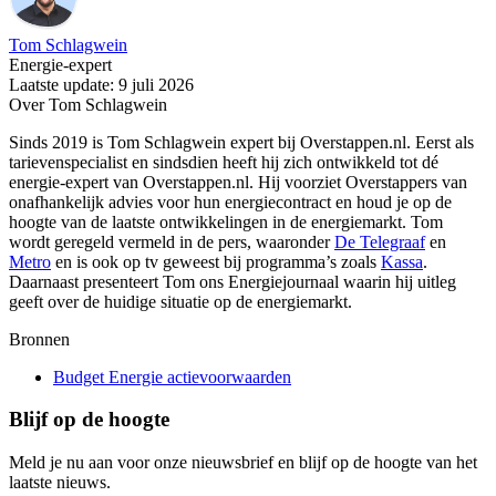
Tom Schlagwein
Energie-expert
Laatste update: 9 juli 2026
Over Tom Schlagwein
Sinds 2019 is Tom Schlagwein expert bij Overstappen.nl. Eerst als
tarievenspecialist en sindsdien heeft hij zich ontwikkeld tot dé
energie-expert van Overstappen.nl. Hij voorziet Overstappers van
onafhankelijk advies voor hun energiecontract en houd je op de
hoogte van de laatste ontwikkelingen in de energiemarkt. Tom
wordt geregeld vermeld in de pers, waaronder
De Telegraaf
en
Metro
en is ook op tv geweest bij programma’s zoals
Kassa
.
Daarnaast presenteert Tom ons Energiejournaal waarin hij uitleg
geeft over de huidige situatie op de energiemarkt.
Bronnen
Budget Energie actievoorwaarden
Blijf op de hoogte
Meld je nu aan voor onze nieuwsbrief en blijf op de hoogte van het
laatste nieuws.