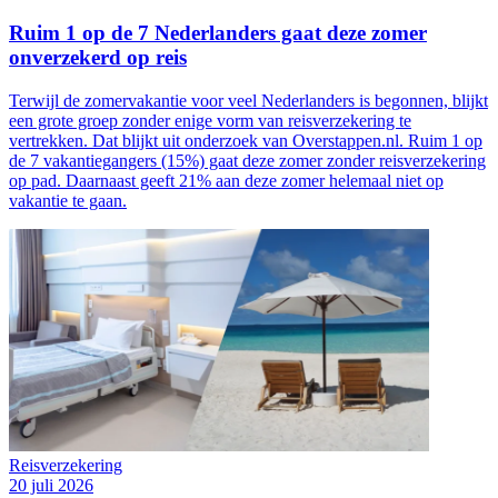
Ruim 1 op de 7 Nederlanders gaat deze zomer
onverzekerd op reis
Terwijl de zomervakantie voor veel Nederlanders is begonnen, blijkt
een grote groep zonder enige vorm van reisverzekering te
vertrekken. Dat blijkt uit onderzoek van Overstappen.nl. Ruim 1 op
de 7 vakantiegangers (15%) gaat deze zomer zonder reisverzekering
op pad. Daarnaast geeft 21% aan deze zomer helemaal niet op
vakantie te gaan.
Reisverzekering
20 juli 2026