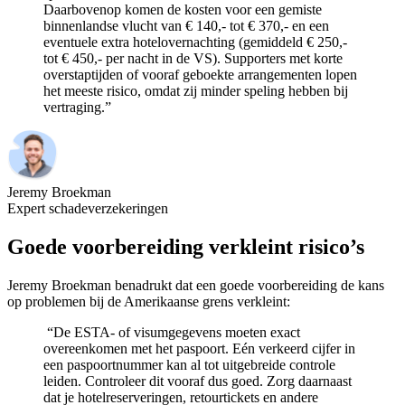
Daarbovenop komen de kosten voor een gemiste
binnenlandse vlucht van € 140,- tot € 370,- en een
eventuele extra hotelovernachting (gemiddeld € 250,-
tot € 450,- per nacht in de VS). Supporters met korte
overstaptijden of vooraf geboekte arrangementen lopen
het meeste risico, omdat zij minder speling hebben bij
vertraging.”
Jeremy Broekman
Expert schadeverzekeringen
Goede voorbereiding verkleint risico’s
Jeremy Broekman benadrukt dat een goede voorbereiding de kans
op problemen bij de Amerikaanse grens verkleint:
“De ESTA- of visumgegevens moeten exact
overeenkomen met het paspoort. Eén verkeerd cijfer in
een paspoortnummer kan al tot uitgebreide controle
leiden. Controleer dit vooraf dus goed. Zorg daarnaast
dat je hotelreserveringen, retourtickets en andere