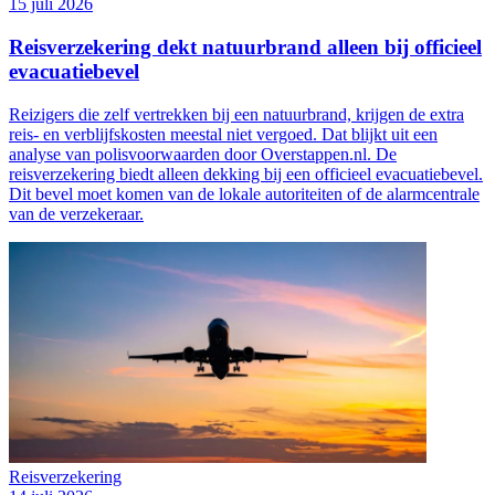
15 juli 2026
Reisverzekering dekt natuurbrand alleen bij officieel
evacuatiebevel
Reizigers die zelf vertrekken bij een natuurbrand, krijgen de extra
reis- en verblijfskosten meestal niet vergoed. Dat blijkt uit een
analyse van polisvoorwaarden door Overstappen.nl. De
reisverzekering biedt alleen dekking bij een officieel evacuatiebevel.
Dit bevel moet komen van de lokale autoriteiten of de alarmcentrale
van de verzekeraar.
Reisverzekering