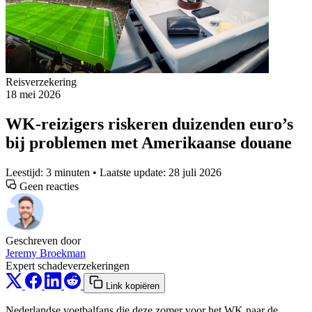
Reisverzekering
18 mei 2026
WK-reizigers riskeren duizenden euro’s
bij problemen met Amerikaanse douane
Leestijd: 3 minuten • Laatste update: 28 juli 2026
Geen reacties
Geschreven door
Jeremy Broekman
Expert schadeverzekeringen
Link kopiëren
Nederlandse voetbalfans die deze zomer voor het WK naar de