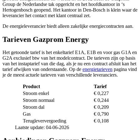
Group de Nederlandse tak opgericht en het hoofdkantoor in ‘s
Hertogenbosch geopend. Het kantoor in Den-Bosch is klein waar de
leverancier het contact met klant centraal zet.
De energieleverancier biedt alleen zakelijke energiecontracten aan.
Tarieven Gazprom Energy
Het getoonde tarief is het enkeltarief E1A, E1B en voor gas G1A en
G2A exclusief btw van het modelcontract. De tarieven zijn op basis
van het instaptarief van die dag, als je nu een contract afsluit kan het
tarief afwijken van onderstaande. Op de
energietarieven
pagina vind
je de meest actuele tarieven van verschillende leveranciers.
Product
Tarief
Stroom enkel
€ 0,227
Stroom normaal
€ 0,244
Stroom dal
€ 0,209
Gas
€ 0,790
Terugleververgoeding
€ 0,108
Laatste update: 04-06-2026