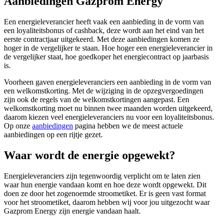
Aanbiedingen Gazprom Energy
Een energieleverancier heeft vaak een aanbieding in de vorm van
een loyaliteitsbonus of cashback, deze wordt aan het eind van het
eerste contractjaar uitgekeerd. Met deze aanbiedingen komen ze
hoger in de vergelijker te staan. Hoe hoger een energieleverancier in
de vergelijker staat, hoe goedkoper het energiecontract op jaarbasis
is.
Voorheen gaven energieleveranciers een aanbieding in de vorm van
een welkomstkorting. Met de wijziging in de opzegvergoedingen
zijn ook de regels van de welkomstkortingen aangepast. Een
welkomstkorting moet nu binnen twee maanden worden uitgekeerd,
daarom kiezen veel energieleveranciers nu voor een loyaliteitsbonus.
Op onze
aanbiedingen
pagina hebben we de meest actuele
aanbiedingen op een rijtje gezet.
Waar wordt de energie opgewekt?
Energieleveranciers zijn tegenwoordig verplicht om te laten zien
waar hun energie vandaan komt en hoe deze wordt opgewekt. Dit
doen ze door het zogenoemde stroometiket. Er is geen vast format
voor het stroometiket, daarom hebben wij voor jou uitgezocht waar
Gazprom Energy zijn energie vandaan haalt.