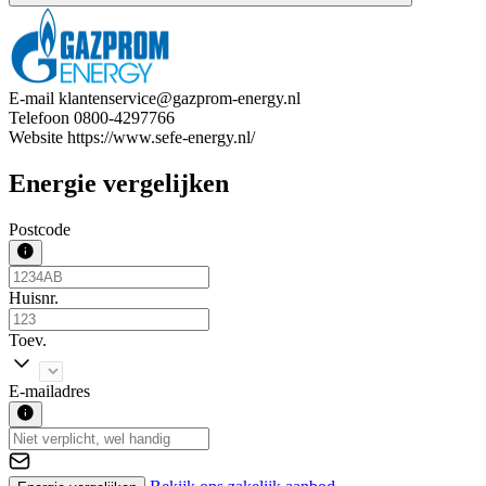
E-mail
klantenservice@gazprom-energy.nl
Telefoon
0800-4297766
Website
https://www.sefe-energy.nl/
Energie vergelijken
Postcode
Huisnr.
Toev.
E-mailadres