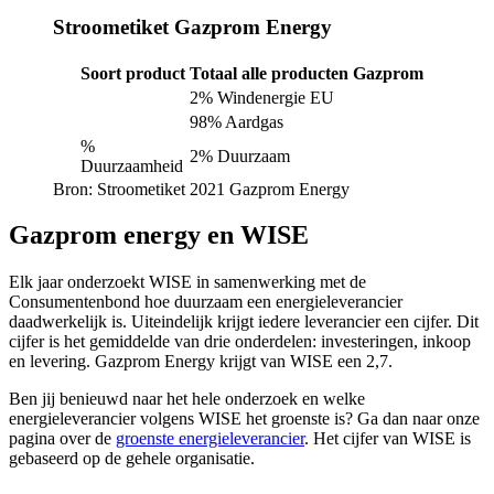
Stroometiket Gazprom Energy
Soort product
Totaal alle producten Gazprom
2% Windenergie EU
98% Aardgas
%
2% Duurzaam
Duurzaamheid
Bron: Stroometiket 2021 Gazprom Energy
Gazprom energy en WISE
Elk jaar onderzoekt WISE in samenwerking met de
Consumentenbond hoe duurzaam een energieleverancier
daadwerkelijk is. Uiteindelijk krijgt iedere leverancier een cijfer. Dit
cijfer is het gemiddelde van drie onderdelen: investeringen, inkoop
en levering. Gazprom Energy krijgt van WISE een 2,7.
Ben jij benieuwd naar het hele onderzoek en welke
energieleverancier volgens WISE het groenste is? Ga dan naar onze
pagina over de
groenste energieleverancier
. Het cijfer van WISE is
gebaseerd op de gehele organisatie.