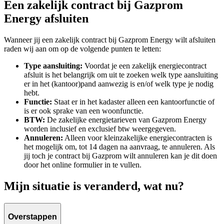
Een zakelijk contract bij Gazprom
Energy afsluiten
Wanneer jij een zakelijk contract bij Gazprom Energy wilt afsluiten
raden wij aan om op de volgende punten te letten:
Type aansluiting:
Voordat je een zakelijk energiecontract
afsluit is het belangrijk om uit te zoeken welk type aansluiting
er in het (kantoor)pand aanwezig is en/of welk type je nodig
hebt.
Functie:
Staat er in het kadaster alleen een kantoorfunctie of
is er ook sprake van een woonfunctie.
BTW:
De zakelijke energietarieven van Gazprom Energy
worden inclusief en exclusief btw weergegeven.
Annuleren:
Alleen voor kleinzakelijke energiecontracten is
het mogelijk om, tot 14 dagen na aanvraag, te annuleren. Als
jij toch je contract bij Gazprom wilt annuleren kan je dit doen
door het online formulier in te vullen.
Mijn situatie is veranderd, wat nu?
Overstappen