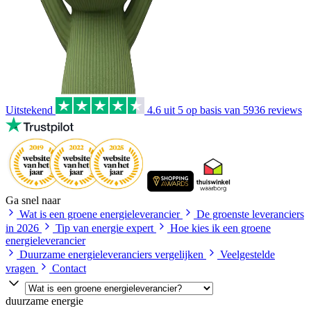
Uitstekend
4.6
uit 5 op basis van
5936
reviews
Ga snel naar
Wat is een groene energieleverancier
De groenste leveranciers
in 2026
Tip van energie expert
Hoe kies ik een groene
energieleverancier
Duurzame energieleveranciers vergelijken
Veelgestelde
vragen
Contact
duurzame energie