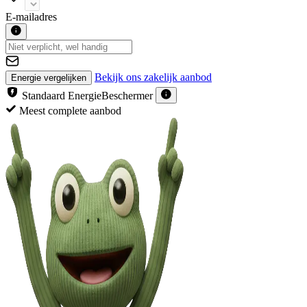
E-mailadres
Bekijk ons zakelijk aanbod
Energie vergelijken
Standaard EnergieBeschermer
Met gratis EnergieBeschermer