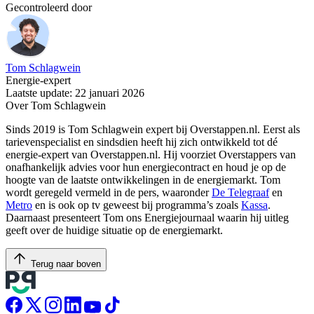
Gecontroleerd door
Tom Schlagwein
Energie-expert
Laatste update: 22 januari 2026
Over Tom Schlagwein
Sinds 2019 is Tom Schlagwein expert bij Overstappen.nl. Eerst als
tarievenspecialist en sindsdien heeft hij zich ontwikkeld tot dé
energie-expert van Overstappen.nl. Hij voorziet Overstappers van
onafhankelijk advies voor hun energiecontract en houd je op de
hoogte van de laatste ontwikkelingen in de energiemarkt. Tom
wordt geregeld vermeld in de pers, waaronder
De Telegraaf
en
Metro
en is ook op tv geweest bij programma’s zoals
Kassa
.
Daarnaast presenteert Tom ons Energiejournaal waarin hij uitleg
geeft over de huidige situatie op de energiemarkt.
Terug naar boven