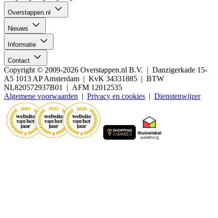
Overstappen.nl
Nieuws
Informatie
Contact
Copyright © 2009-2026 Overstappen.nl B.V. | Danzigerkade 15-
A5 1013 AP Amsterdam | KvK 34331885 | BTW
NL820572937B01 | AFM 12012535
Algemene voorwaarden
|
Privacy en cookies
|
Dienstenwijzer