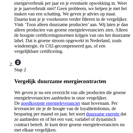
energieverbruik per jaar en je eventuele opwekking in. Weet
je je jaarverbruik niet? Geen probleem, we helpen je met het
maken van een schatting. We geven je advies op maat.
Daarna kun je je voorkeuren verder filteren in de vergelijker.
Vink ‘Toon alleen duurzame producten’ aan. Wij laten je dan
alleen producten van groene energieleveranciers zien. Alleen
de hoogste certificeringsnormen krijgen van ons het duurzame
label. Dat is groene stroom opgewekt in Nederland, zoals
windenergie, én C02-gecompenseerd gas, of een
vergelijkbare certificering.
Stap 2
Vergelijk duurzame energiecontracten
We geven je nu een overzicht van alle producten die groene
energieleveranciers aanbieden in onze vergelijker.
De
goedkoopste energieleverancier
staat bovenaan. Per
leverancier zie je de hoogte van de loyaliteitsbonus, de
besparing per maand en jaar, het soort
duurzame energie
dat
ze aanbieden en of het een vast, variabel of dynamisch
contract betreft. Je kunt deze groene energieleveranciers nu
met elkaar vergelijken.