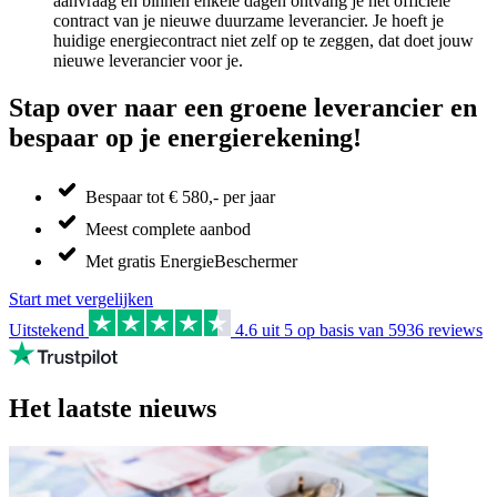
aanvraag en binnen enkele dagen ontvang je het officiële
contract van je nieuwe duurzame leverancier. Je hoeft je
huidige energiecontract niet zelf op te zeggen, dat doet jouw
nieuwe leverancier voor je.
Stap over naar een groene leverancier en
bespaar op je energierekening!
Bespaar tot € 580,- per jaar
Meest complete aanbod
Met gratis EnergieBeschermer
Start met vergelijken
Uitstekend
4.6
uit 5 op basis van
5936
reviews
Het laatste nieuws