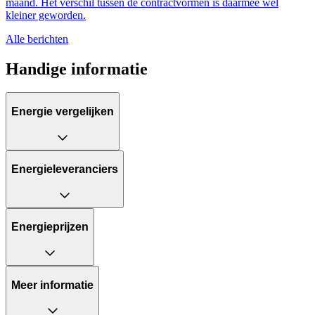
maand. Het verschil tussen de contractvormen is daarmee wel
kleiner geworden.
Alle berichten
Handige informatie
Energie vergelijken
Energieleveranciers
Energieprijzen
Meer informatie