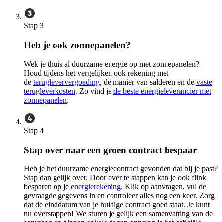
Stap 3
Heb je ook zonnepanelen?
Wek je thuis al duurzame energie op met zonnepanelen?
Houd tijdens het vergelijken ook rekening met
de
terugleververgoeding
, de manier van salderen en de
vaste
terugleverkosten
. Zo vind je
de beste energieleverancier met
zonnepanelen
.
Stap 4
Stap over naar een groen contract bespaar
Heb je het duurzame energiecontract gevonden dat bij je past?
Stap dan gelijk over. Door over te stappen kan je ook flink
besparen op je
energierekening
. Klik op aanvragen, vul de
gevraagde gegevens in en controleer alles nog een keer. Zorg
dat de einddatum van je huidige contract goed staat. Je kunt
nu overstappen! We sturen je gelijk een samenvatting van de