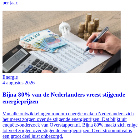
per jaar.
Energie
4 augustus 2026
Bijna 80% van de Nederlanders vreest stijgende
energieprijzen
Van alle ontwikkelingen rondom energie maken Nederlanders zich
het meest zorgen over de stijgende energieprijzen. Dat blijkt uit
enquête-onderzoek van Overstappen.nl. Bijna 80% maakt zich enige
tot veel zorgen over stijgende energieprijzen. Over stroomuitval is
een groot deel juist onbezorgd.