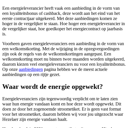
Een energieleverancier heeft vaak een aanbieding in de vorm van
een loyaliteitsbonus of cashback, deze wordt aan het eind van het
eerste contractjaar uitgekeerd. Met deze aanbiedingen komen ze
hoger in de vergelijker te staan. Hoe hoger een energieleverancier in
de vergelijker staat, hoe goedkoper het energiecontract op jaarbasis
is.
Voorheen gaven energieleveranciers een aanbieding in de vorm van
een welkomstkorting. Met de wijziging in de opzegvergoedingen
zijn ook de regels van de welkomstkortingen aangepast. Een
welkomstkorting moet nu binnen twee maanden worden uitgekeerd,
daarom kiezen veel energieleveranciers nu voor een loyaliteitsbonus.
Op onze
aanbiedingen
pagina hebben we de meest actuele
aanbiedingen op een rijtje gezet.
Waar wordt de energie opgewekt?
Energieleveranciers zijn tegenwoordig verplicht om te laten zien
waar hun energie vandaan komt en hoe deze wordt opgewekt. Dit
doen ze door het zogenoemde stroometiket. Er is geen vast format
voor het stroometiket, daarom hebben wij voor jou uitgezocht waar
Hezelaer zijn energie vandaan haalt.