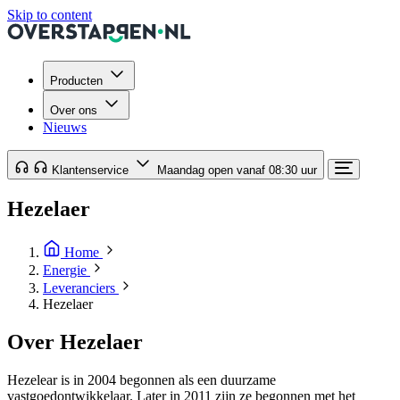
Skip to content
Producten
Over ons
Nieuws
Klantenservice
Maandag open vanaf 08:30 uur
Hezelaer
Home
Energie
Leveranciers
Hezelaer
Over Hezelaer
Hezelear is in 2004 begonnen als een duurzame
vastgoedontwikkelaar. Later in 2011 zijn ze begonnen met het