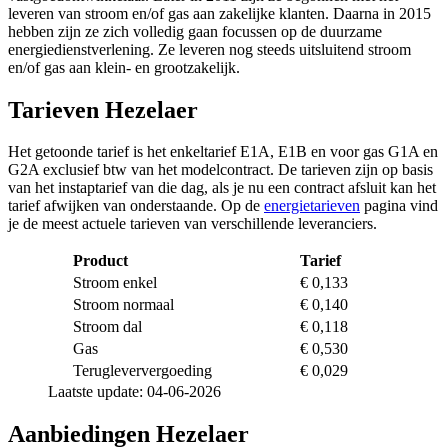
leveren van stroom en/of gas aan zakelijke klanten. Daarna in 2015
hebben zijn ze zich volledig gaan focussen op de duurzame
energiedienstverlening. Ze leveren nog steeds uitsluitend stroom
en/of gas aan klein- en grootzakelijk.
Tarieven Hezelaer
Het getoonde tarief is het enkeltarief E1A, E1B en voor gas G1A en
G2A exclusief btw van het modelcontract. De tarieven zijn op basis
van het instaptarief van die dag, als je nu een contract afsluit kan het
tarief afwijken van onderstaande. Op de
energietarieven
pagina vind
je de meest actuele tarieven van verschillende leveranciers.
Product
Tarief
Stroom enkel
€ 0,133
Stroom normaal
€ 0,140
Stroom dal
€ 0,118
Gas
€ 0,530
Terugleververgoeding
€ 0,029
Laatste update: 04-06-2026
Aanbiedingen Hezelaer