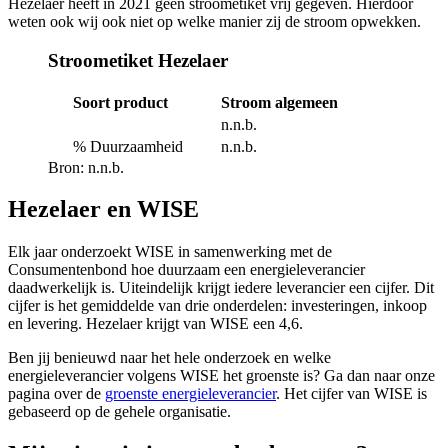
Hezelaer heeft in 2021 geen stroometiket vrij gegeven. Hierdoor
weten ook wij ook niet op welke manier zij de stroom opwekken.
Stroometiket Hezelaer
Soort product
Stroom algemeen
n.n.b.
% Duurzaamheid
n.n.b.
Bron: n.n.b.
Hezelaer en WISE
Elk jaar onderzoekt WISE in samenwerking met de
Consumentenbond hoe duurzaam een energieleverancier
daadwerkelijk is. Uiteindelijk krijgt iedere leverancier een cijfer. Dit
cijfer is het gemiddelde van drie onderdelen: investeringen, inkoop
en levering. Hezelaer krijgt van WISE een 4,6.
Ben jij benieuwd naar het hele onderzoek en welke
energieleverancier volgens WISE het groenste is? Ga dan naar onze
pagina over de
groenste energieleverancier
. Het cijfer van WISE is
gebaseerd op de gehele organisatie.