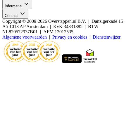
Informatie
Contact
Copyright © 2009-2026 Overstappen.nl B.V. | Danzigerkade 15-
A5 1013 AP Amsterdam | KvK 34331885 | BTW
NL820572937B01 | AFM 12012535
Algemene voorwaarden
|
Privacy en cookies
|
Dienstenwijzer