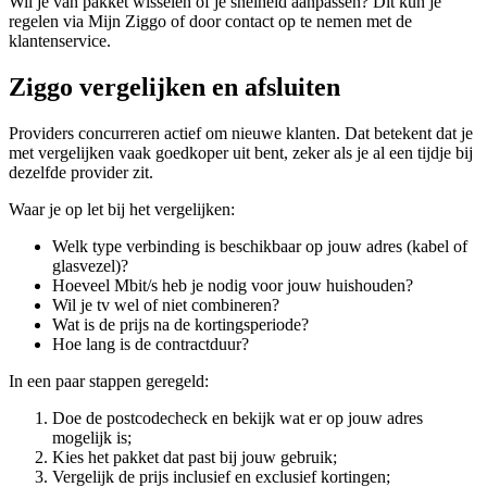
Wil je van pakket wisselen of je snelheid aanpassen? Dit kun je
regelen via Mijn Ziggo of door contact op te nemen met de
klantenservice.
Ziggo vergelijken en afsluiten
Providers concurreren actief om nieuwe klanten. Dat betekent dat je
met vergelijken vaak goedkoper uit bent, zeker als je al een tijdje bij
dezelfde provider zit.
Waar je op let bij het vergelijken:
Welk type verbinding is beschikbaar op jouw adres (kabel of
glasvezel)?
Hoeveel Mbit/s heb je nodig voor jouw huishouden?
Wil je tv wel of niet combineren?
Wat is de prijs na de kortingsperiode?
Hoe lang is de contractduur?
In een paar stappen geregeld:
Doe de postcodecheck en bekijk wat er op jouw adres
mogelijk is;
Kies het pakket dat past bij jouw gebruik;
Vergelijk de prijs inclusief en exclusief kortingen;