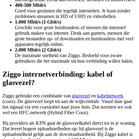
400-500 Mbit/s
Goed voor gezinnen die tegelijk internetten. Je kunt zonder
problemen streamen in HD of UHD en videobellen.
1.000 Mbit/s (1 Gbit/s)
Geschikt voor grote huishoudens of mensen die intensief
gebruik maken van internet. Denk aan gamers, mensen die
grote bestanden up- of downloaden en huishoudens met veel
apparaten tegelijk online.
2.000 Mbit/s (2 Gbit/s)
De maximale snelheid van Ziggo. Bedoeld voor zware
gebruikers die het maximale uit hun verbinding willen halen.
Ziggo internetverbinding: kabel of
glasvezel?
Ziggo gebruikt een combinatie van
glasvezel
en
kabelnetwerk
(coax). De glasvezel loopt tot aan de wijkcentrale. Vanaf daar gaat
het signaal via een coaxkabel naar jouw huis. Dat noemen we ook
wel een HFC-netwerk (Hybrid Fiber Coax).
Bij providers als KPN gaat de glasvezelkabel direct tot in je woning.
Dat levert hogere uploadsnelheden op: bij glasvezel is de
uploadsnelheid gelijk aan de downloadsnelheid. Bij Ziggo kabel is