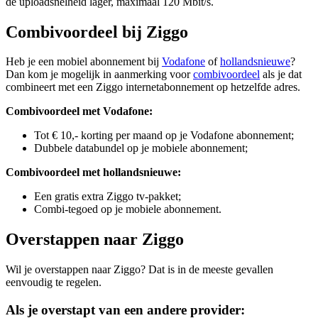
de uploadsnelheid lager, maximaal 120 Mbit/s.
Combivoordeel bij Ziggo
Heb je een mobiel abonnement bij
Vodafone
of
hollandsnieuwe
?
Dan kom je mogelijk in aanmerking voor
combivoordeel
als je dat
combineert met een Ziggo internetabonnement op hetzelfde adres.
Combivoordeel met Vodafone:
Tot € 10,- korting per maand op je Vodafone abonnement;
Dubbele databundel op je mobiele abonnement;
Combivoordeel met hollandsnieuwe:
Een gratis extra Ziggo tv-pakket;
Combi-tegoed op je mobiele abonnement.
Overstappen naar Ziggo
Wil je overstappen naar Ziggo? Dat is in de meeste gevallen
eenvoudig te regelen.
Als je overstapt van een andere provider: