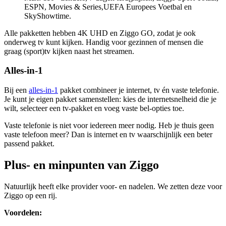
ESPN, Movies & Series,UEFA Europees Voetbal en
SkyShowtime.
Alle pakketten hebben 4K UHD en Ziggo GO, zodat je ook
onderweg tv kunt kijken. Handig voor gezinnen of mensen die
graag (sport)tv kijken naast het streamen.
Alles-in-1
Bij een
alles-in-1
pakket combineer je internet, tv én vaste telefonie.
Je kunt je eigen pakket samenstellen: kies de internetsnelheid die je
wilt, selecteer een tv-pakket en voeg vaste bel-opties toe.
Vaste telefonie is niet voor iedereen meer nodig. Heb je thuis geen
vaste telefoon meer? Dan is internet en tv waarschijnlijk een beter
passend pakket.
Plus- en minpunten van Ziggo
Natuurlijk heeft elke provider voor- en nadelen. We zetten deze voor
Ziggo op een rij.
Voordelen: