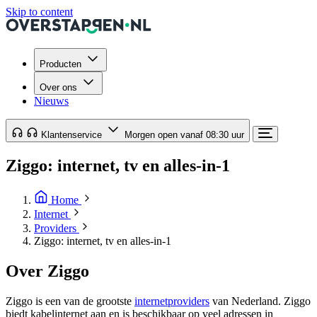
Skip to content
Producten
Over ons
Nieuws
Klantenservice
Morgen open vanaf 08:30 uur
Ziggo: internet, tv en alles-in-1
Home
Internet
Providers
Ziggo: internet, tv en alles-in-1
Over Ziggo
Ziggo is een van de grootste
internetproviders
van Nederland. Ziggo
biedt kabelinternet aan en is beschikbaar op veel adressen in