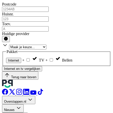
Postcode
Huisnr.
Toev.
Huidige provider
Pakket
+
TV
+
Bellen
Internet
Internet en tv vergelijken
Terug naar boven
Overstappen.nl
Nieuws