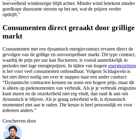
hoeveelheid windenergie blijft achter. Minder wind betekent minder
goedkope duurzame stroom op het net, wat de prijzen verder
opdrijft.”
Consumenten direct geraakt door grillige
markt
Consumenten met een dynamisch energiecontract ervaren direct de
gevolgen van de grillige en onvoorspelbare markt. Dit type contract,
waarbij de prijs per uur kan fluctueren, is vooral aantrekkelijk in
periodes met lage energieprijzen. In tijden van hogere
energieprijzen
is het voor veel consumenten onhoudbaar. Volgens Schlagwein is
het niet direct nodig om over te stappen naar een ander contract:
“Dynamische contracten kennen nu soms een hogere prijs, maar dit
is alleen op piekmomenten van verbruik. Als je je verbruik enigszins
kunt sturen en de onzekerheid niet erg vindt, dan raad ik aan om
dynamisch te blijven. Als je graag zekerheid wilt, is dynamisch
momenteel niet aan te raden. Die keuze is heel persoonlijk en voor
iedereen anders.”
Geschreven door