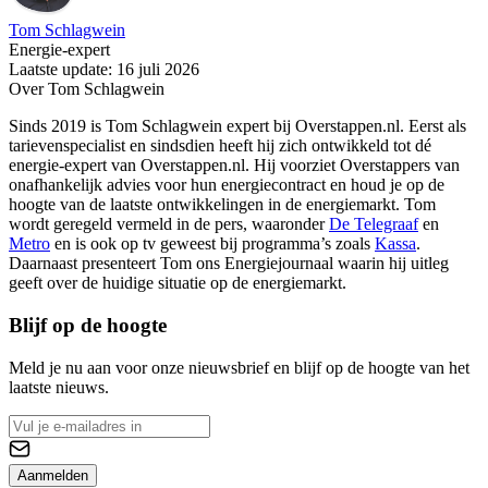
Tom Schlagwein
Energie-expert
Laatste update: 16 juli 2026
Over Tom Schlagwein
Sinds 2019 is Tom Schlagwein expert bij Overstappen.nl. Eerst als
tarievenspecialist en sindsdien heeft hij zich ontwikkeld tot dé
energie-expert van Overstappen.nl. Hij voorziet Overstappers van
onafhankelijk advies voor hun energiecontract en houd je op de
hoogte van de laatste ontwikkelingen in de energiemarkt. Tom
wordt geregeld vermeld in de pers, waaronder
De Telegraaf
en
Metro
en is ook op tv geweest bij programma’s zoals
Kassa
.
Daarnaast presenteert Tom ons Energiejournaal waarin hij uitleg
geeft over de huidige situatie op de energiemarkt.
Blijf op de hoogte
Meld je nu aan voor onze nieuwsbrief en blijf op de hoogte van het
laatste nieuws.
Aanmelden