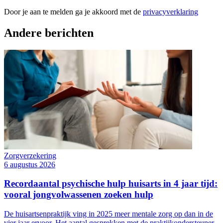
Door je aan te melden ga je akkoord met de
privacyverklaring
Andere berichten
Zorgverzekering
6 augustus 2026
Recordaantal psychische hulp huisarts in 4 jaar tijd:
vooral jongvolwassenen zoeken hulp
De huisartsenpraktijk ving in 2025 meer mentale zorg op dan in de
vier jaar ervoor. Het aantal gesprekken met de praktijkondersteuner