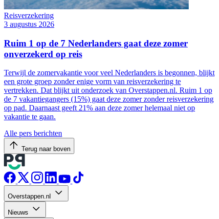
Reisverzekering
3 augustus 2026
Ruim 1 op de 7 Nederlanders gaat deze zomer
onverzekerd op reis
Terwijl de zomervakantie voor veel Nederlanders is begonnen, blijkt
een grote groep zonder enige vorm van reisverzekering te
vertrekken. Dat blijkt uit onderzoek van Overstappen.nl. Ruim 1 op
de 7 vakantiegangers (15%) gaat deze zomer zonder reisverzekering
op pad. Daarnaast geeft 21% aan deze zomer helemaal niet op
vakantie te gaan.
Alle pers berichten
Terug naar boven
Overstappen.nl
Nieuws