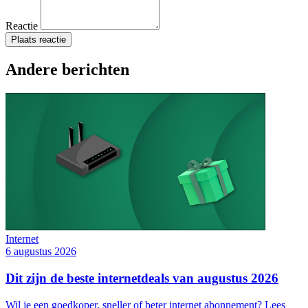
Reactie
Plaats reactie
Andere berichten
Internet
6 augustus 2026
Dit zijn de beste internetdeals van augustus 2026
Wil je een goedkoper, sneller of beter internet abonnement? Lees