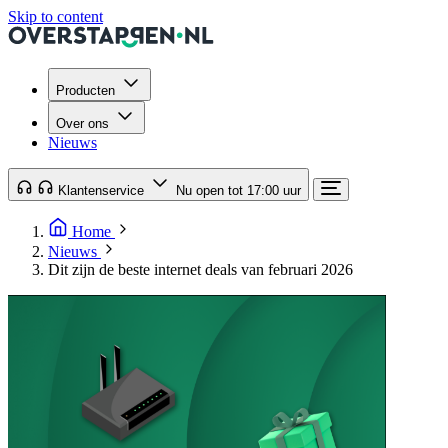
Skip to content
Producten
Over ons
Nieuws
Klantenservice
Nu open tot 17:00 uur
Home
Nieuws
Dit zijn de beste internet deals van februari 2026