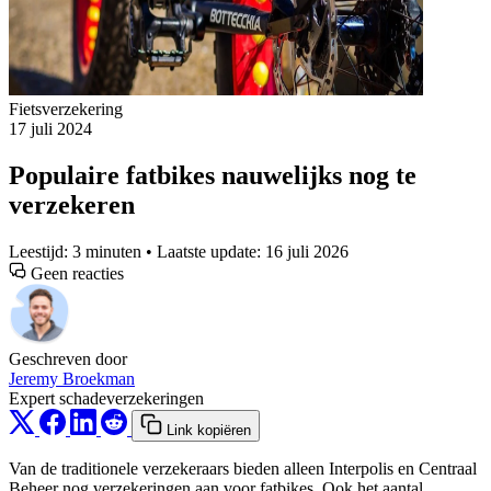
Fietsverzekering
17 juli 2024
Populaire fatbikes nauwelijks nog te
verzekeren
Leestijd: 3 minuten • Laatste update: 16 juli 2026
Geen reacties
Geschreven door
Jeremy Broekman
Expert schadeverzekeringen
Link kopiëren
Van de traditionele verzekeraars bieden alleen Interpolis en Centraal
Beheer nog verzekeringen aan voor fatbikes. Ook het aantal