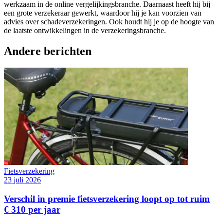
werkzaam in de online vergelijkingsbranche. Daarnaast heeft hij bij
een grote verzekeraar gewerkt, waardoor hij je kan voorzien van
advies over schadeverzekeringen. Ook houdt hij je op de hoogte van
de laatste ontwikkelingen in de verzekeringsbranche.
Andere berichten
Fietsverzekering
23 juli 2026
Verschil in premie fietsverzekering loopt op tot ruim
€ 310 per jaar