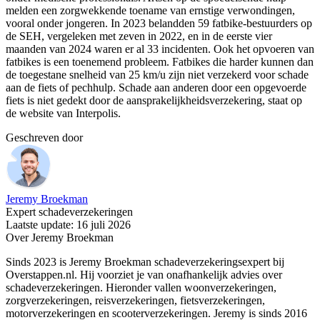
melden een zorgwekkende toename van ernstige verwondingen,
vooral onder jongeren. In 2023 belandden 59 fatbike-bestuurders op
de SEH, vergeleken met zeven in 2022, en in de eerste vier
maanden van 2024 waren er al 33 incidenten. Ook het opvoeren van
fatbikes is een toenemend probleem. Fatbikes die harder kunnen dan
de toegestane snelheid van 25 km/u zijn niet verzekerd voor schade
aan de fiets of pechhulp. Schade aan anderen door een opgevoerde
fiets is niet gedekt door de aansprakelijkheids­verzekering​, staat op
de website van Interpolis.
Geschreven door
Jeremy Broekman
Expert schadeverzekeringen
Laatste update: 16 juli 2026
Over Jeremy Broekman
Sinds 2023 is Jeremy Broekman schadeverzekeringsexpert bij
Overstappen.nl. Hij voorziet je van onafhankelijk advies over
schadeverzekeringen. Hieronder vallen woonverzekeringen,
zorgverzekeringen, reisverzekeringen, fietsverzekeringen,
motorverzekeringen en scooterverzekeringen. Jeremy is sinds 2016