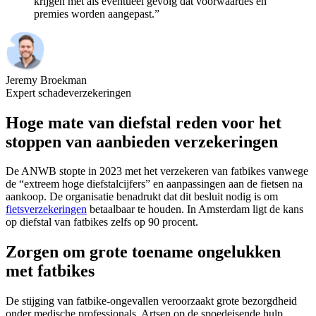
krijgen met als eventueel gevolg dat voorwaardes en
premies worden aangepast.”
Jeremy Broekman
Expert schadeverzekeringen
Hoge mate van diefstal reden voor het
stoppen van aanbieden verzekeringen
De ANWB stopte in 2023 met het verzekeren van fatbikes vanwege
de “extreem hoge diefstalcijfers” en aanpassingen aan de fietsen na
aankoop. De organisatie benadrukt dat dit besluit nodig is om
fietsverzekeringen
betaalbaar te houden. In Amsterdam ligt de kans
op diefstal van fatbikes zelfs op 90 procent.
Zorgen om grote toename ongelukken
met fatbikes
De stijging van fatbike-ongevallen veroorzaakt grote bezorgdheid
onder medische professionals. Artsen op de spoedeisende hulp