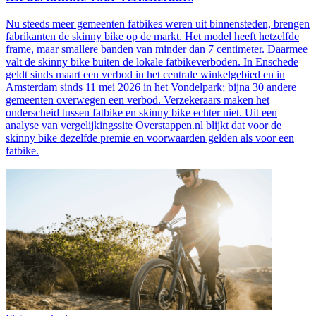
Nu steeds meer gemeenten fatbikes weren uit binnensteden, brengen
fabrikanten de skinny bike op de markt. Het model heeft hetzelfde
frame, maar smallere banden van minder dan 7 centimeter. Daarmee
valt de skinny bike buiten de lokale fatbikeverboden. In Enschede
geldt sinds maart een verbod in het centrale winkelgebied en in
Amsterdam sinds 11 mei 2026 in het Vondelpark; bijna 30 andere
gemeenten overwegen een verbod. Verzekeraars maken het
onderscheid tussen fatbike en skinny bike echter niet. Uit een
analyse van vergelijkingssite Overstappen.nl blijkt dat voor de
skinny bike dezelfde premie en voorwaarden gelden als voor een
fatbike.