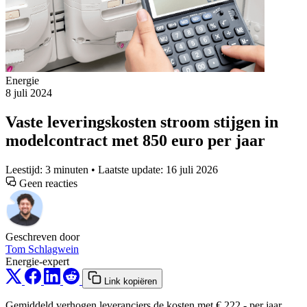
Energie
8 juli 2024
Vaste leveringskosten stroom stijgen in
modelcontract met 850 euro per jaar
Leestijd: 3 minuten • Laatste update: 16 juli 2026
Geen reacties
Geschreven door
Tom Schlagwein
Energie-expert
Link kopiëren
Gemiddeld verhogen leveranciers de kosten met € 222,- per jaar.