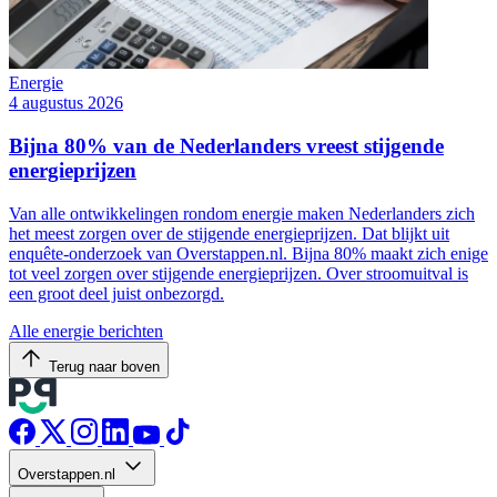
Energie
4 augustus 2026
Bijna 80% van de Nederlanders vreest stijgende
energieprijzen
Van alle ontwikkelingen rondom energie maken Nederlanders zich
het meest zorgen over de stijgende energieprijzen. Dat blijkt uit
enquête-onderzoek van Overstappen.nl. Bijna 80% maakt zich enige
tot veel zorgen over stijgende energieprijzen. Over stroomuitval is
een groot deel juist onbezorgd.
Alle energie berichten
Terug naar boven
Overstappen.nl