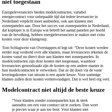
niet toegestaan
Energieleveranciers bieden modelcontracten, variabel
energiecontract voor onbepaalde tijd dat iedere leverancier in
Nederland verplicht moet aanbieden, ook aan klanten met
zonnepanelen aan. Door het succes van zonnepanelen in Nederland,
dat koploper is in Europa wat betreft het aantal panelen per hoofd
van de bevolking, hebben energieleveranciers te maken met extra
kosten voor deze klantgroep.
Tom Schlagwein van Overstappen.nl legt uit: “Deze kosten werden
eerder nog verdeeld over alle klanten, maar leveranciers rekenen de
kosten vanaf nu direct door aan klanten met zonnepanelen. In
modelcontracten zijn deze kosten niet toegestaan, waardoor
leveranciers genoodzaakt zijn de kosten op een andere manier in
hun modelcontracten te verwerken. Dat ze dit doen via de vaste
leveringskosten van stroom is een aparte keuze. Voor sommige
klanten zullen deze kosten vertienvoudigen. Dat is wel heel erg veel.
Modelcontract niet altijd de beste keuze
“Voor klanten zonder zonnepanelen kan ik sterk
aanraden om een vast contract uit te zoeken. Dan weet
je precies waar je aan toe bent. Voor klanten met