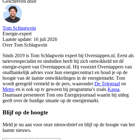
Geschreven door
Tom Schlagwein
Energie-expert
Laatste update: 16 juli 2026
Over Tom Schlagwein
Sinds 2019 is Tom Schlagwein expert bij Overstappen.nl. Eerst als
tarievenspecialist en sindsdien heeft hij zich ontwikkeld tot dé
energie-expert van Overstappen.nl. Hij voorziet Overstappers van
onafhankelijk advies voor hun energiecontract en houd je op de
hoogte van de laatste ontwikkelingen in de energiemarkt. Tom
wordt geregeld vermeld in de pers, waaronder
De Telegraaf
en
Metro
en is ook op tv geweest bij programma’s zoals
Kassa
.
Daarnaast presenteert Tom ons Energiejournaal waarin hij uitleg
geeft over de huidige situatie op de energiemarkt.
Blijf op de hoogte
Meld je nu aan voor onze nieuwsbrief en blijf op de hoogte van het
laatste nieuws.