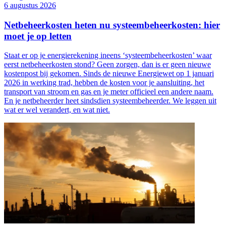
6 augustus 2026
Netbeheerkosten heten nu systeembeheerkosten: hier
moet je op letten
Staat er op je energierekening ineens ‘systeembeheerkosten’ waar
eerst netbeheerkosten stond? Geen zorgen, dan is er geen nieuwe
kostenpost bij gekomen. Sinds de nieuwe Energiewet op 1 januari
2026 in werking trad, hebben de kosten voor je aansluiting, het
transport van stroom en gas en je meter officieel een andere naam.
En je netbeheerder heet sindsdien systeembeheerder. We leggen uit
wat er wel verandert, en wat niet.