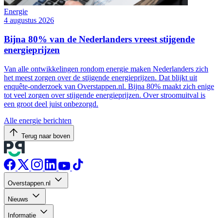
Energie
4 augustus 2026
Bijna 80% van de Nederlanders vreest stijgende
energieprijzen
Van alle ontwikkelingen rondom energie maken Nederlanders zich
het meest zorgen over de stijgende energieprijzen. Dat blijkt uit
enquête-onderzoek van Overstappen.nl. Bijna 80% maakt zich enige
tot veel zorgen over stijgende energieprijzen. Over stroomuitval is
een groot deel juist onbezorgd.
Alle energie berichten
Terug naar boven
Overstappen.nl
Nieuws
Informatie