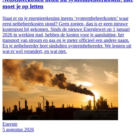
moet je op letten
Staat er op je energierekening ineens ‘systeembeheerkosten’ waar
eerst netbeheerkosten stond? Geen zorgen, dan is er geen nieuwe
kostenpost bij gekomen. Sinds de nieuwe Energiewet op 1 januari
2026 in werking trad, hebben de kosten voor je aansluiting, het
transport van stroom en gas en je meter officieel een andere naam.
En je netbeheerder heet sindsdien systeembeheerder. We leggen uit
wat er wel verandert, en wat niet.
Energie
5 augustus 2026