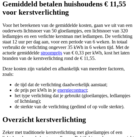
Gemiddeld betalen huishoudens € 11,55
voor kerstverlichting
Voor het berekenen van de gemiddelde kosten, gaan we uit van een
ouderwets lichtsnoer van 50 gloeilampjes, een lichtsnoer van 320
ledlampjes en een verlichte kerstman met ledlampen. De verlichting
staat 12 uur per dag aan, voor een periode van 6 weken. In totaal
verbruikt de verlichting ongeveer 35 kWh in 6 weken tijd. Met de
actuele gemiddelde
stroomprijs
van € 0,33 per kWh, kost het laten
branden van de kerstverlichting rond de € 11,55.
Deze kosten zijn variabel en afhankelijk van meerdere factoren,
zoals:
de tijd dat de verlichting daadwerkelijk aanstaat;
de prijs per kWh in je
energiecontract
;
het type verlichting dat je gebruikt (gloeilampjes, ledlampjes
of lichtslang);
de sterkte van de verlichting (gedimd of op volle sterkte).
Overzicht kerstverlichting
Zeker met traditionele kerstverlichting met gloeilampjes of een