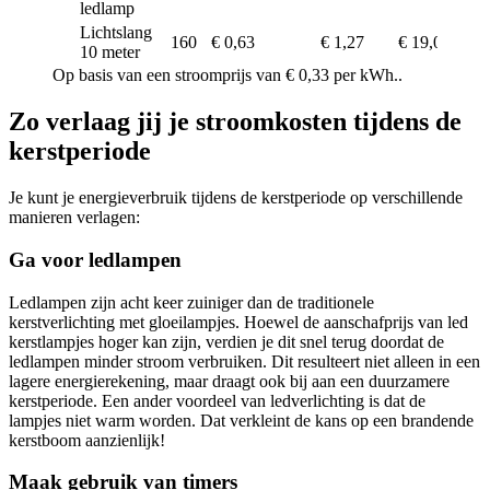
ledlamp
Lichtslang
160
€ 0,63
€ 1,27
€ 19,01
€
10 meter
Op basis van een stroomprijs van € 0,33 per kWh..
Zo verlaag jij je stroomkosten tijdens de
kerstperiode
Je kunt je energieverbruik tijdens de kerstperiode op verschillende
manieren verlagen:
Ga voor ledlampen
Ledlampen zijn acht keer zuiniger dan de traditionele
kerstverlichting met gloeilampjes. Hoewel de aanschafprijs van led
kerstlampjes hoger kan zijn, verdien je dit snel terug doordat de
ledlampen minder stroom verbruiken. Dit resulteert niet alleen in een
lagere energierekening, maar draagt ook bij aan een duurzamere
kerstperiode. Een ander voordeel van ledverlichting is dat de
lampjes niet warm worden. Dat verkleint de kans op een brandende
kerstboom aanzienlijk!
Maak gebruik van timers