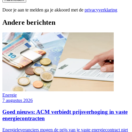
Door je aan te melden ga je akkoord met de
privacyverklaring
Andere berichten
Energie
7 augustus 2026
Goed nieuws: ACM verbiedt prijsverhoging in vaste
energiecontracten
Energieleveranciers mogen de prijs van je vaste energiecontract niet