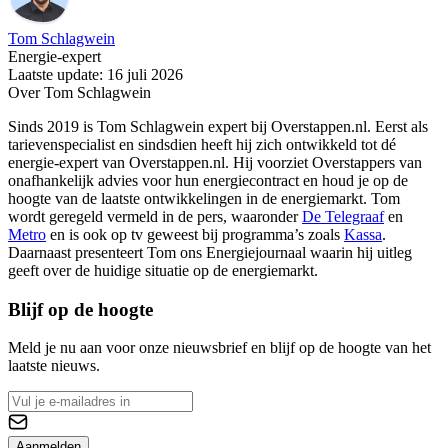
Tom Schlagwein
Energie-expert
Laatste update: 16 juli 2026
Over Tom Schlagwein
Sinds 2019 is Tom Schlagwein expert bij Overstappen.nl. Eerst als
tarievenspecialist en sindsdien heeft hij zich ontwikkeld tot dé
energie-expert van Overstappen.nl. Hij voorziet Overstappers van
onafhankelijk advies voor hun energiecontract en houd je op de
hoogte van de laatste ontwikkelingen in de energiemarkt. Tom
wordt geregeld vermeld in de pers, waaronder
De Telegraaf
en
Metro
en is ook op tv geweest bij programma’s zoals
Kassa
.
Daarnaast presenteert Tom ons Energiejournaal waarin hij uitleg
geeft over de huidige situatie op de energiemarkt.
Blijf op de hoogte
Meld je nu aan voor onze nieuwsbrief en blijf op de hoogte van het
laatste nieuws.
Aanmelden